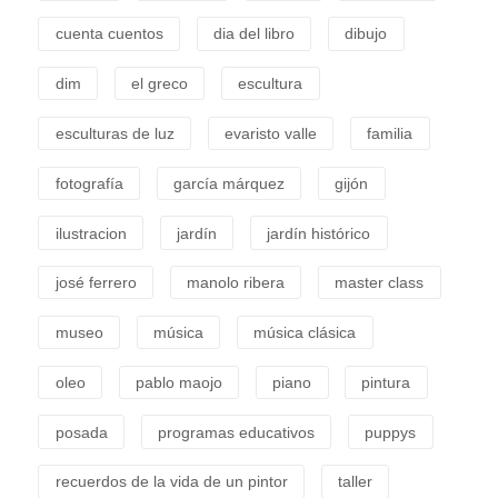
cuenta cuentos
dia del libro
dibujo
dim
el greco
escultura
esculturas de luz
evaristo valle
familia
fotografía
garcía márquez
gijón
ilustracion
jardín
jardín histórico
josé ferrero
manolo ribera
master class
museo
música
música clásica
oleo
pablo maojo
piano
pintura
posada
programas educativos
puppys
recuerdos de la vida de un pintor
taller