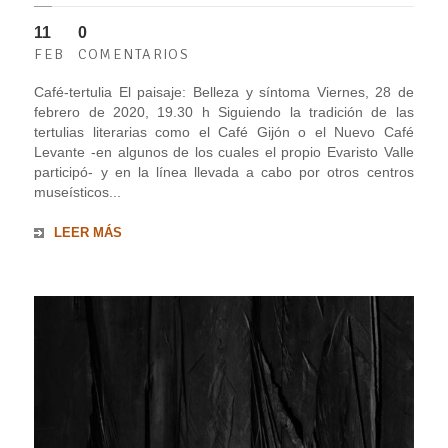
11
0
FEB
COMENTARIOS
Café-tertulia El paisaje: Belleza y síntoma Viernes, 28 de
febrero de 2020, 19.30 h Siguiendo la tradición de las
tertulias literarias como el Café Gijón o el Nuevo Café
Levante -en algunos de los cuales el propio Evaristo Valle
participó- y en la línea llevada a cabo por otros centros
museísticos...
LEER MÁS