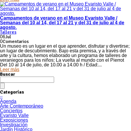
Campamentos de verano en el Museo Evaristo Valle /
Semanas del 10 al 14, del 17 al 21 y del 31 de julio al 4 de
agosto.
Talleres
Jul
06
Comentarios
0
Un museo es un lugar en el que aprender, disfrutar y divertirse;
un lugar de descubrimiento. Bajo esta premisa, y a través del
arte y la cultura, hemos elaborado un programa de talleres de
veraniegos para los niños: La vuelta al mundo con el Pierrot
Del 10 al 14 de julio, de 10.00 a 14.00 h / Edad:...
Leer más
Buscar
Categorías
–
Agenda
Arte Contemporáneo
Conciertos
Evaristo Valle
Exposiciones
Investigación
Jardín Histórico