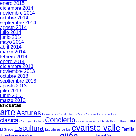
enero 2015
diciembre 2014
noviembre 2014
octubre 2014
septiembre 2014
agosto 2014
julio 2014
junio 2014
mayo 2014
abril 2014
marzo 2014
febrero 2014
enero 2014
diciembre 2013
noviembre 2013
octubre 2013
septiembre 2013
agosto 2013
julio 2013
junio 2013
marzo 2013
Etiquetas
arte
Asturas
Bonafoux
Camilo José Cela
Carnaval
carnavalada
Concierto
clasica
DIM
Cocuyos
Cohen
cuenta cuentos
Dia del libro
dibujo
evaristo valle
Escultura
Familia
El Greco
Esculturas de luz