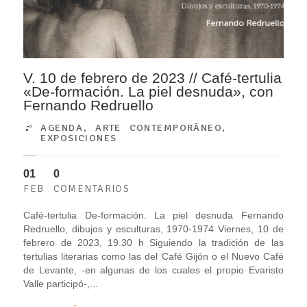
V. 10 de febrero de 2023 // Café-tertulia
«De-formación. La piel desnuda», con
Fernando Redruello
AGENDA
,
ARTE CONTEMPORÁNEO
,
EXPOSICIONES
01
0
FEB
COMENTARIOS
Café-tertulia De-formación. La piel desnuda Fernando
Redruello, dibujos y esculturas, 1970-1974 Viernes, 10 de
febrero de 2023, 19.30 h Siguiendo la tradición de las
tertulias literarias como las del Café Gijón o el Nuevo Café
de Levante, -en algunas de los cuales el propio Evaristo
Valle participó-,...