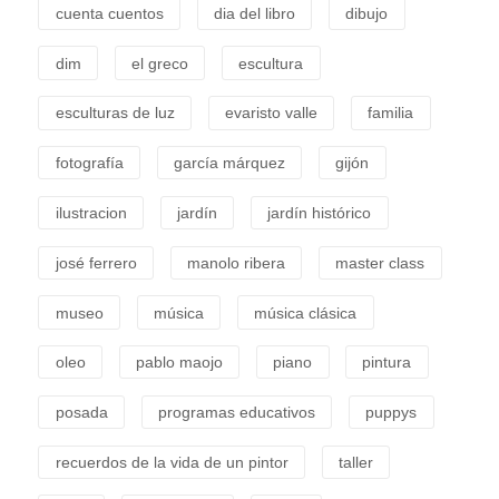
cuenta cuentos
dia del libro
dibujo
dim
el greco
escultura
esculturas de luz
evaristo valle
familia
fotografía
garcía márquez
gijón
ilustracion
jardín
jardín histórico
josé ferrero
manolo ribera
master class
museo
música
música clásica
oleo
pablo maojo
piano
pintura
posada
programas educativos
puppys
recuerdos de la vida de un pintor
taller