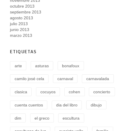
noviembre 2013
octubre 2013
septiembre 2013
agosto 2013
julio 2013
junio 2013
marzo 2013
ETIQUETAS
arte
asturas
bonafoux
camilo josé cela
carnaval
carnavalada
clasica
cocuyos
cohen
concierto
cuenta cuentos
dia del libro
dibujo
dim
el greco
escultura