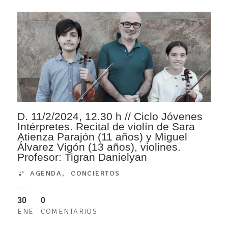
D. 11/2/2024, 12.30 h // Ciclo Jóvenes
Intérpretes. Recital de violín de Sara
Atienza Parajón (11 años) y Miguel
Álvarez Vigón (13 años), violines.
Profesor: Tigran Danielyan
AGENDA
,
CONCIERTOS
30
0
ENE
COMENTARIOS