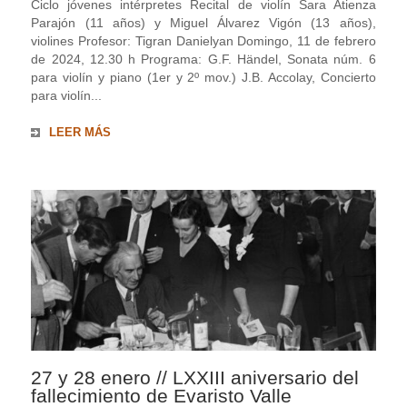
Ciclo jóvenes intérpretes Recital de violín Sara Atienza
Parajón (11 años) y Miguel Álvarez Vigón (13 años),
violines Profesor: Tigran Danielyan Domingo, 11 de febrero
de 2024, 12.30 h Programa: G.F. Händel, Sonata núm. 6
para violín y piano (1er y 2º mov.) J.B. Accolay, Concierto
para violín...
LEER MÁS
27 y 28 enero // LXXIII aniversario del
fallecimiento de Evaristo Valle