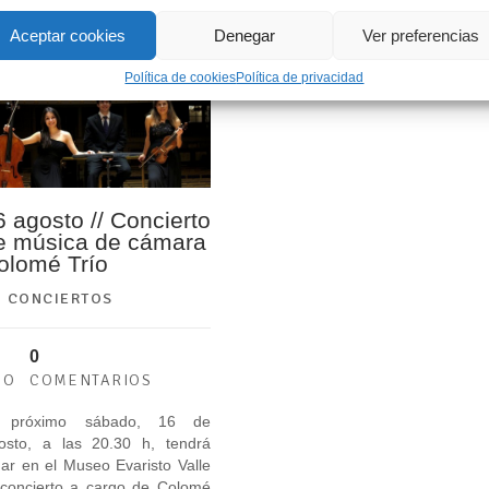
LEER MÁS
LEER MÁS
Aceptar cookies
Denegar
Ver preferencias
Política de cookies
Política de privacidad
6 agosto // Concierto
e música de cámara
olomé Trío
CONCIERTOS
0
GO
COMENTARIOS
 próximo sábado, 16 de
osto, a las 20.30 h, tendrá
gar en el Museo Evaristo Valle
 concierto a cargo de Colomé