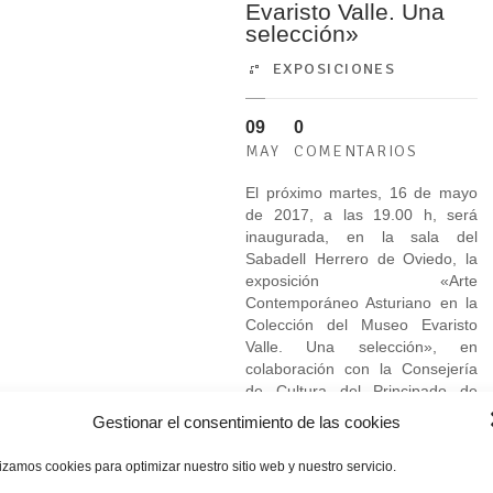
Evaristo Valle. Una
selección»
EXPOSICIONES
09
0
MAY
COMENTARIOS
El próximo martes, 16 de mayo
de 2017, a las 19.00 h, será
inaugurada, en la sala del
Sabadell Herrero de Oviedo, la
exposición «Arte
Contemporáneo Asturiano en la
Colección del Museo Evaristo
Valle. Una selección», en
colaboración con la Consejería
de Cultura del Principado de
Asturias. Configuran...
Gestionar el consentimiento de las cookies
LEER MÁS
lizamos cookies para optimizar nuestro sitio web y nuestro servicio.