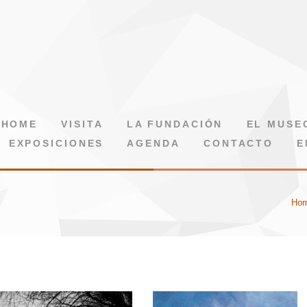
HOME
VISITA
LA FUNDACIÓN
EL MUSE
EXPOSICIONES
AGENDA
CONTACTO
E
Ho