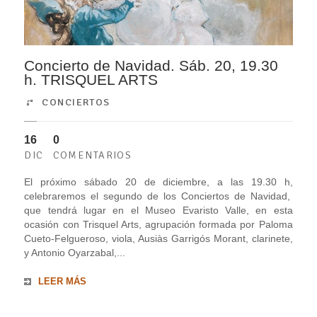
Concierto de Navidad. Sáb. 20, 19.30
h. TRISQUEL ARTS
CONCIERTOS
16
0
DIC
COMENTARIOS
El próximo sábado 20 de diciembre, a las 19.30 h,
celebraremos el segundo de los Conciertos de Navidad,
que tendrá lugar en el Museo Evaristo Valle, en esta
ocasión con Trisquel Arts, agrupación formada por Paloma
Cueto-Felgueroso, viola, Ausiàs Garrigós Morant, clarinete,
y Antonio Oyarzabal,...
LEER MÁS