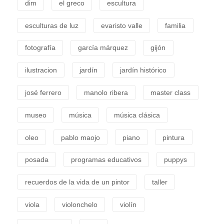
dim
el greco
escultura
esculturas de luz
evaristo valle
familia
fotografía
garcía márquez
gijón
ilustracion
jardín
jardín histórico
josé ferrero
manolo ribera
master class
museo
música
música clásica
oleo
pablo maojo
piano
pintura
posada
programas educativos
puppys
recuerdos de la vida de un pintor
taller
viola
violonchelo
violín