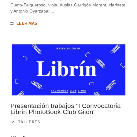
Cueto-Felgueroso, viola, Ausiàs Garrigós Morant, clarinete,
y Antonio Oyarzabal,...
LEER MÁS
Presentación trabajos "I Convocatoria
Librín PhotoBook Club Gijón"
TALLERES