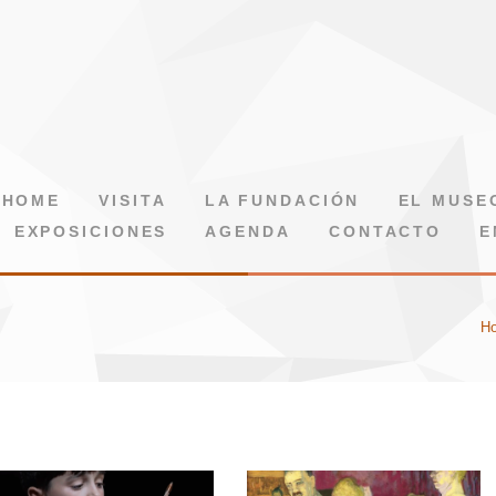
HOME
VISITA
LA FUNDACIÓN
EL MUSE
EXPOSICIONES
AGENDA
CONTACTO
E
H