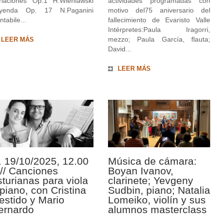
riaciones Op.1 H.Wieniawski
actividades programadas con
yenda Op. 17 N.Paganini
motivo del75 aniversario del
tabile...
fallecimiento de Evaristo Valle
Intérpretes:Paula Iragorri,
mezzo; Paula García, flauta;
LEER MÁS
David...
LEER MÁS
. 19/10/2025, 12.00
Música de cámara:
 // Canciones
Boyan Ivanov,
sturianas para viola
clarinete; Yevgeny
 piano, con Cristina
Sudbin, piano; Natalia
estido y Mario
Lomeiko, violín y sus
ernardo
alumnos masterclass