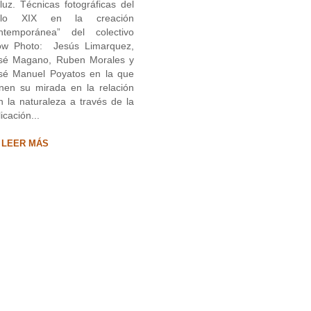
 luz. Técnicas fotográficas del
glo XIX en la creación
ntemporánea” del colectivo
ow Photo: Jesús Limarquez,
sé Magano, Ruben Morales y
sé Manuel Poyatos en la que
nen su mirada en la relación
n la naturaleza a través de la
icación...
LEER MÁS