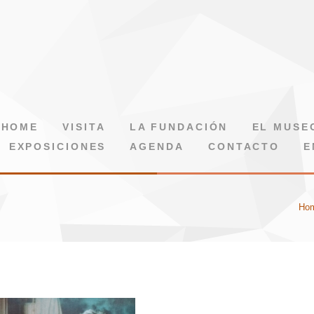
HOME
VISITA
LA FUNDACIÓN
EL MUSE
EXPOSICIONES
AGENDA
CONTACTO
E
Ho