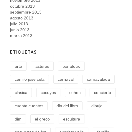
noviembre 2013
octubre 2013
septiembre 2013
agosto 2013
julio 2013
junio 2013
marzo 2013
ETIQUETAS
arte
asturas
bonafoux
camilo josé cela
carnaval
carnavalada
clasica
cocuyos
cohen
concierto
cuenta cuentos
dia del libro
dibujo
dim
el greco
escultura