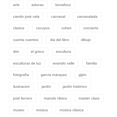
arte
asturas
bonafoux
camilo josé cela
carnaval
carnavalada
clasica
cocuyos
cohen
concierto
cuenta cuentos
dia del libro
dibujo
dim
el greco
escultura
esculturas de luz
evaristo valle
familia
fotografía
garcía márquez
gijón
ilustracion
jardín
jardín histórico
josé ferrero
manolo ribera
master class
museo
música
música clásica