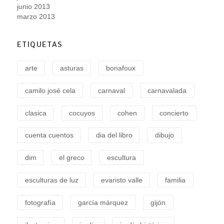
junio 2013
marzo 2013
ETIQUETAS
arte
asturas
bonafoux
camilo josé cela
carnaval
carnavalada
clasica
cocuyos
cohen
concierto
cuenta cuentos
dia del libro
dibujo
dim
el greco
escultura
esculturas de luz
evaristo valle
familia
fotografía
garcía márquez
gijón