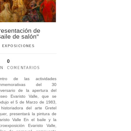
resentación de
Baile de salón"
EXPOSICIONES
0
UN
COMENTARIOS
ntro de las actividades
onmemorativas del 30
iversario de la apertura del
seo Evaristo Valle, que se
odujo el 5 de Marzo de 1983,
 historiadora del arte Gretel
quer, presentará la pintura de
aristo Valle En el baile y la
croexposición Evaristo Valle,