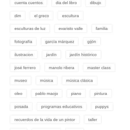
cuenta cuentos
dia del libro
dibujo
dim
el greco
escultura
esculturas de luz
evaristo valle
familia
fotografía
garcía márquez
gijón
ilustracion
jardín
jardín histórico
josé ferrero
manolo ribera
master class
museo
música
música clásica
oleo
pablo maojo
piano
pintura
posada
programas educativos
puppys
recuerdos de la vida de un pintor
taller