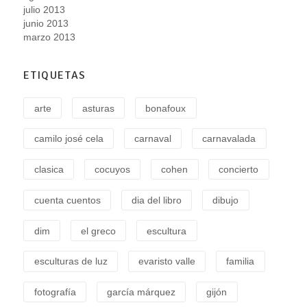
julio 2013
junio 2013
marzo 2013
ETIQUETAS
arte
asturas
bonafoux
camilo josé cela
carnaval
carnavalada
clasica
cocuyos
cohen
concierto
cuenta cuentos
dia del libro
dibujo
dim
el greco
escultura
esculturas de luz
evaristo valle
familia
fotografía
garcía márquez
gijón