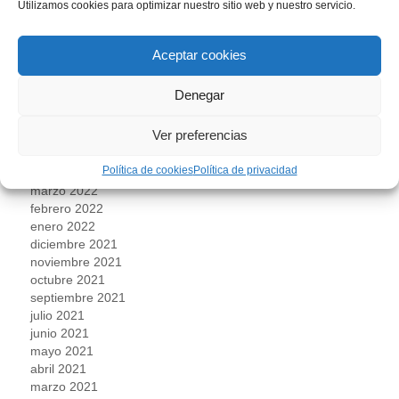
Utilizamos cookies para optimizar nuestro sitio web y nuestro servicio.
enero 2023
diciembre 2022
noviembre 2022
Aceptar cookies
octubre 2022
septiembre 2022
Denegar
agosto 2022
julio 2022
Ver preferencias
junio 2022
mayo 2022
Política de cookies
Política de privacidad
abril 2022
marzo 2022
febrero 2022
enero 2022
diciembre 2021
noviembre 2021
octubre 2021
septiembre 2021
julio 2021
junio 2021
mayo 2021
abril 2021
marzo 2021