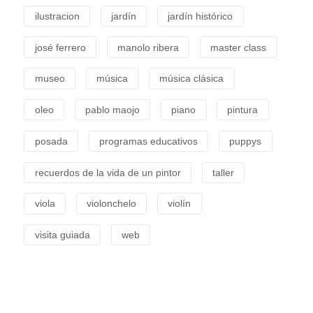
ilustracion
jardín
jardín histórico
josé ferrero
manolo ribera
master class
museo
música
música clásica
oleo
pablo maojo
piano
pintura
posada
programas educativos
puppys
recuerdos de la vida de un pintor
taller
viola
violonchelo
violín
visita guiada
web