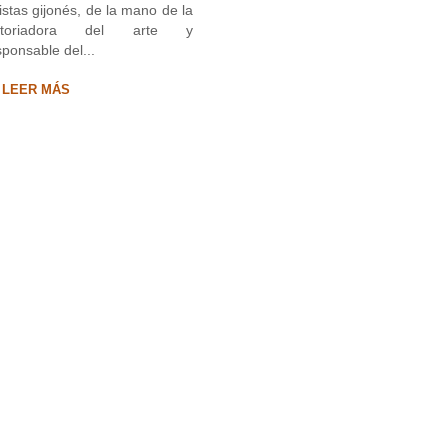
tistas gijonés, de la mano de la
istoriadora del arte y
sponsable del...
LEER MÁS