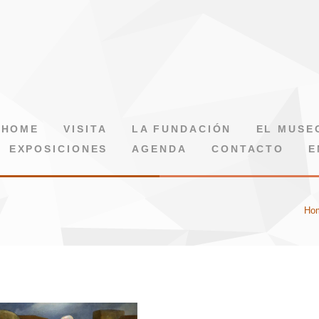
HOME
VISITA
LA FUNDACIÓN
EL MUSE
EXPOSICIONES
AGENDA
CONTACTO
E
Ho