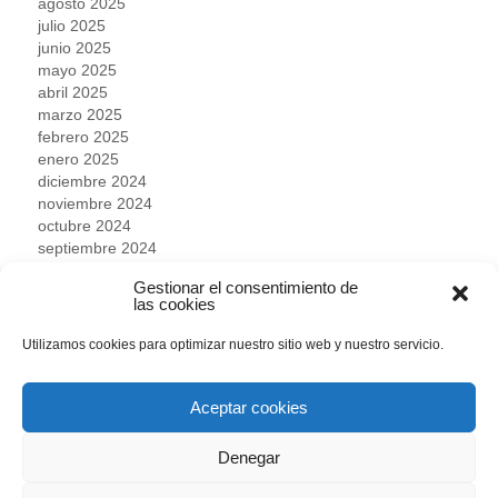
agosto 2025
julio 2025
junio 2025
mayo 2025
abril 2025
marzo 2025
febrero 2025
enero 2025
diciembre 2024
noviembre 2024
octubre 2024
septiembre 2024
agosto 2024
Gestionar el consentimiento de
julio 2024
las cookies
junio 2024
mayo 2024
Utilizamos cookies para optimizar nuestro sitio web y nuestro servicio.
abril 2024
marzo 2024
febrero 2024
Aceptar cookies
enero 2024
diciembre 2023
Denegar
noviembre 2023
octubre 2023