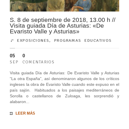
S. 8 de septiembre de 2018, 13.00 h //
Visita guiada Día de Asturias: «De
Evaristo Valle y Asturias»
EXPOSICIONES
,
PROGRAMAS EDUCATIVOS
05
0
SEP
COMENTARIOS
Visita guiada Día de Asturias: De Evaristo Valle y Asturias
“La otra España”, así denominaron algunos de los críticos
ingleses la obra de Evaristo Valle cuando este expuso en el
país sajón. Habituados a los paisajes mediterráneos de
Sorolla o castellanos de Zuloaga, les sorprendió y
alabaron...
LEER MÁS