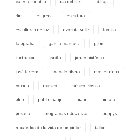
cuenta cuentos
dia del libro
dibujo
dim
el greco
escultura
esculturas de luz
evaristo valle
familia
fotografía
garcía márquez
gijón
ilustracion
jardín
jardín histórico
josé ferrero
manolo ribera
master class
museo
música
música clásica
oleo
pablo maojo
piano
pintura
posada
programas educativos
puppys
recuerdos de la vida de un pintor
taller