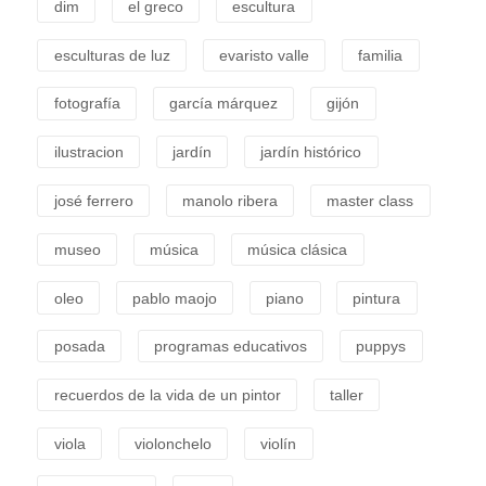
dim
el greco
escultura
esculturas de luz
evaristo valle
familia
fotografía
garcía márquez
gijón
ilustracion
jardín
jardín histórico
josé ferrero
manolo ribera
master class
museo
música
música clásica
oleo
pablo maojo
piano
pintura
posada
programas educativos
puppys
recuerdos de la vida de un pintor
taller
viola
violonchelo
violín