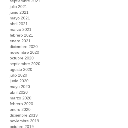
septiembre 2021
julio 2021
junio 2021
mayo 2021
abril 2021
marzo 2021
febrero 2021
enero 2021
diciembre 2020
noviembre 2020
octubre 2020
septiembre 2020
agosto 2020
julio 2020
junio 2020
mayo 2020
abril 2020
marzo 2020
febrero 2020
enero 2020
diciembre 2019
noviembre 2019
octubre 2019