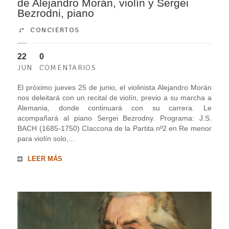
de Alejandro Morán, violín y Sergei
Bezrodni, piano
CONCIERTOS
22
0
JUN
COMENTARIOS
El próximo jueves 25 de junio, el violinista Alejandro Morán
nos deleitará con un recital de violín, previo a su marcha a
Alemania, donde continuará con su carrera. Le
acompañará al piano Sergei Bezrodny. Programa: J.S.
BACH (1685-1750) CIaccona de la Partita nº2 en Re menor
para violín solo,...
LEER MÁS