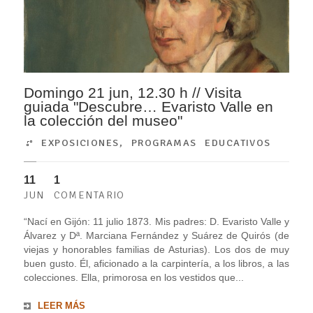
Domingo 21 jun, 12.30 h // Visita
guiada "Descubre… Evaristo Valle en
la colección del museo"
EXPOSICIONES
,
PROGRAMAS EDUCATIVOS
11
1
JUN
COMENTARIO
“Nací en Gijón: 11 julio 1873. Mis padres: D. Evaristo Valle y
Álvarez y Dª. Marciana Fernández y Suárez de Quirós (de
viejas y honorables familias de Asturias). Los dos de muy
buen gusto. Él, aficionado a la carpintería, a los libros, a las
colecciones. Ella, primorosa en los vestidos que...
LEER MÁS