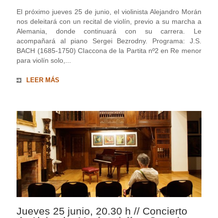
El próximo jueves 25 de junio, el violinista Alejandro Morán
nos deleitará con un recital de violín, previo a su marcha a
Alemania, donde continuará con su carrera. Le
acompañará al piano Sergei Bezrodny. Programa: J.S.
BACH (1685-1750) CIaccona de la Partita nº2 en Re menor
para violín solo,...
LEER MÁS
Jueves 25 junio, 20.30 h // Concierto