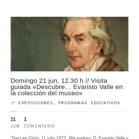
Domingo 21 jun, 12.30 h // Visita
guiada «Descubre… Evaristo Valle en
la colección del museo»
EXPOSICIONES
,
PROGRAMAS EDUCATIVOS
11
1
JUN
COMENTARIO
“Nací en Gijón: 11 julio 1873. Mis padres: D. Evaristo Valle y