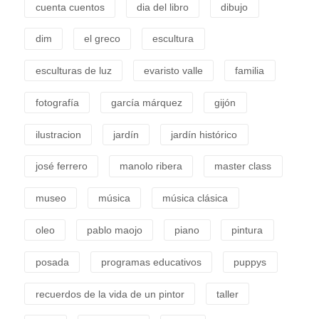
cuenta cuentos
dia del libro
dibujo
dim
el greco
escultura
esculturas de luz
evaristo valle
familia
fotografía
garcía márquez
gijón
ilustracion
jardín
jardín histórico
josé ferrero
manolo ribera
master class
museo
música
música clásica
oleo
pablo maojo
piano
pintura
posada
programas educativos
puppys
recuerdos de la vida de un pintor
taller