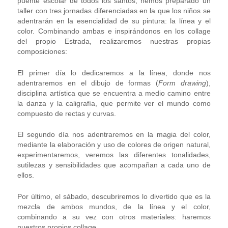
puente escolar de todos los santos, hemos preparado un
taller con tres jornadas diferenciadas en la que los niños se
adentrarán en la esencialidad de su pintura: la línea y el
color. Combinando ambas e inspirándonos en los collage
del propio Estrada, realizaremos nuestras propias
composiciones:
El primer día lo dedicaremos a la línea, donde nos
adentraremos en el dibujo de formas (
Form drawing
),
disciplina artística que se encuentra a medio camino entre
la danza y la caligrafía, que permite ver el mundo como
compuesto de rectas y curvas.
El segundo día nos adentraremos en la magia del color,
mediante la elaboración y uso de colores de origen natural,
experimentaremos, veremos las diferentes
tonalidades,
sutilezas y sensibilidades que acompañan a cada uno de
ellos.
Por último, el sábado, descubriremos lo divertido que es la
mezcla de ambos mundos, de la línea y el color,
combinando a su vez con otros materiales: haremos
nuestros propios collage.