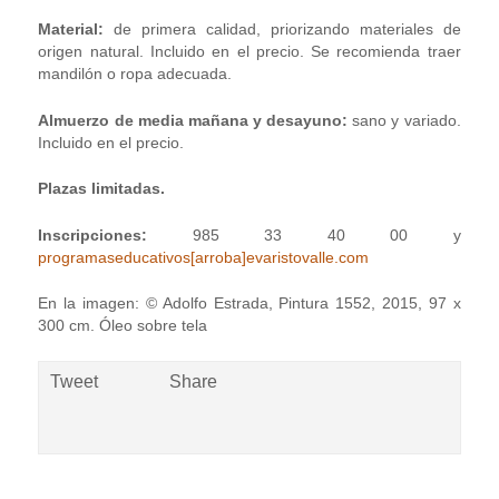
Material:
de primera calidad, priorizando materiales de
origen natural. Incluido en el precio. Se recomienda traer
mandilón o ropa adecuada.
Almuerzo de media mañana y desayuno:
sano y variado.
Incluido en el precio.
Plazas limitadas.
Inscripciones:
985 33 40 00 y
programaseducativos[arroba]evaristovalle.com
En la imagen: © Adolfo Estrada, Pintura 1552, 2015, 97 x
300 cm. Óleo sobre tela
Tweet
Share