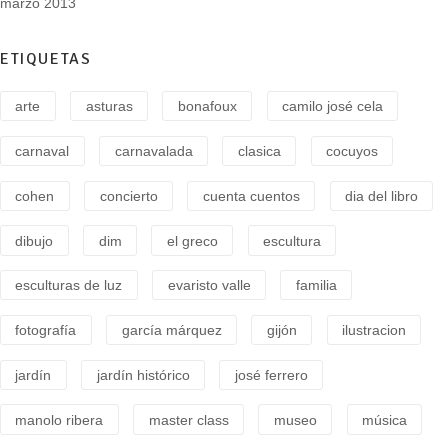
marzo 2013
ETIQUETAS
arte
asturas
bonafoux
camilo josé cela
carnaval
carnavalada
clasica
cocuyos
cohen
concierto
cuenta cuentos
dia del libro
dibujo
dim
el greco
escultura
esculturas de luz
evaristo valle
familia
fotografía
garcía márquez
gijón
ilustracion
jardín
jardín histórico
josé ferrero
manolo ribera
master class
museo
música