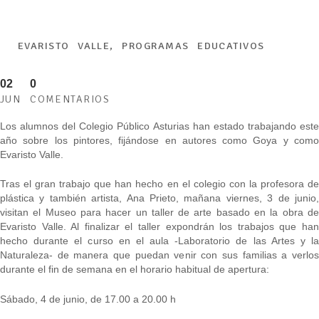
EVARISTO VALLE
,
PROGRAMAS EDUCATIVOS
02
0
JUN
COMENTARIOS
Los alumnos del Colegio Público Asturias han estado trabajando este
año sobre los pintores, fijándose en autores como Goya y como
Evaristo Valle.
Tras el gran trabajo que han hecho en el colegio con la profesora de
plástica y también artista, Ana Prieto, mañana viernes, 3 de junio,
visitan el Museo para hacer un taller de arte basado en la obra de
Evaristo Valle. Al finalizar el taller expondrán los trabajos que han
hecho durante el curso en el aula -Laboratorio de las Artes y la
Naturaleza- de manera que puedan venir con sus familias a verlos
durante el fin de semana en el horario habitual de apertura:
Sábado, 4 de junio, de 17.00 a 20.00 h