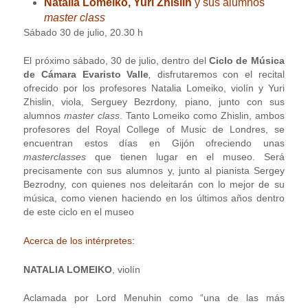
Natalia Lomeiko, Yuri Zhislin
y sus alumnos
master class
Sábado 30 de julio, 20.30 h
El próximo sábado, 30 de julio, dentro del
Ciclo de Música
de Cámara Evaristo Valle
,
disfrutaremos con el recital
ofrecido por los profesores Natalia Lomeiko, violín y Yuri
Zhislin, viola, Serguey Bezrdony, piano, junto con sus
alumnos
master class
. Tanto Lomeiko como Zhislin, ambos
profesores del Royal College of Music de Londres, se
encuentran estos días en Gijón ofreciendo unas
masterclasses
que tienen lugar en el museo. Será
precisamente con sus alumnos y, junto al pianista Sergey
Bezrodny, con quienes nos deleitarán con lo mejor de su
música, como vienen haciendo en los últimos años dentro
de este ciclo en el museo
Acerca de los intérpretes:
NATALIA LOMEIKO
, violín
Aclamada por Lord Menuhin como “una de las más