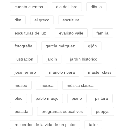
cuenta cuentos
dia del libro
dibujo
dim
el greco
escultura
esculturas de luz
evaristo valle
familia
fotografía
garcía márquez
gijón
ilustracion
jardín
jardín histórico
josé ferrero
manolo ribera
master class
museo
música
música clásica
oleo
pablo maojo
piano
pintura
posada
programas educativos
puppys
recuerdos de la vida de un pintor
taller