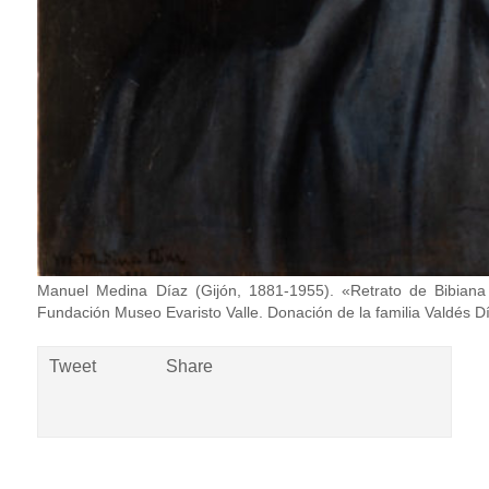
Manuel Medina Díaz (Gijón, 1881-1955). «Retrato de Bibiana
Fundación Museo Evaristo Valle. Donación de la familia Valdés D
Tweet
Share