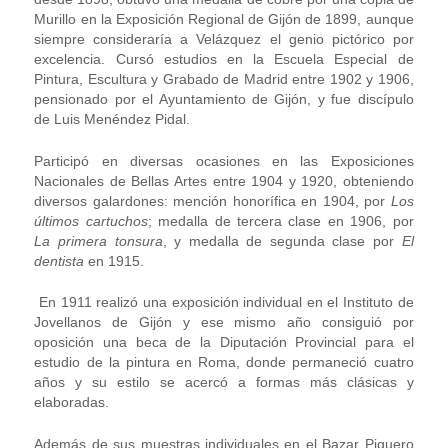
Murillo en la Exposición Regional de Gijón de 1899, aunque
siempre consideraría a Velázquez el genio pictórico por
excelencia. Cursó estudios en la Escuela Especial de
Pintura, Escultura y Grabado de Madrid entre 1902 y 1906,
pensionado por el Ayuntamiento de Gijón, y fue discípulo
de Luis Menéndez Pidal.
Participó en diversas ocasiones en las Exposiciones
Nacionales de Bellas Artes entre 1904 y 1920, obteniendo
diversos galardones: mención honorífica en 1904, por
Los
últimos cartuchos
; medalla de tercera clase en 1906, por
La primera tonsura
, y medalla de segunda clase por
El
dentista
en 1915.
En 1911 realizó una exposición individual en el Instituto de
Jovellanos de Gijón y ese mismo año consiguió por
oposición una beca de la Diputación Provincial para el
estudio de la pintura en Roma, donde permaneció cuatro
años y su estilo se acercó a formas más clásicas y
elaboradas.
Además de sus muestras individuales en el Bazar Piquero