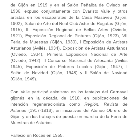
de Gijón en 1919 y en el Salón Peñalba de Oviedo en
1936, expuso conjuntamente con Evaristo Valle y otros
artistas en los escaparates de la Casa Masaveu (Gijón,
1902), Salón de Arte del Real Club Astur de Regatas (Gijón,
1915), III Exposición Regional de Bellas Artes (Oviedo,
1921), Exposición Regional de Pinturas (Gijón, 1923), VII
Feria de Muestras (Gijón, 1930), I Exposición de Artistas
Asturianos (Avilés, 1934), Exposición de Artistas Asturianos
(Oviedo, 1934), Primera Exposición Nacional de Arte
(Oviedo, 1942), II Concurso Nacional de Artesanía (Avilés
1945), Exposición de Pintores Locales (Gijón, 1947), I
Salón de Navidad (Gijón, 1948) y II Salón de Navidad
(Gijón, 1949).
Con Valle participó asimismo en los festejos del Carnaval
gijonés en la década de 1910, en publicaciones de
intención regeneracionista como
Región. Revista de
Asturias
(1917-1918), en iniciativas del Ateneo Obrero de
Gijón y en los trabajos de puesta en marcha de la Feria de
Muestras de Asturias.
Falleció en Roces en 1955.