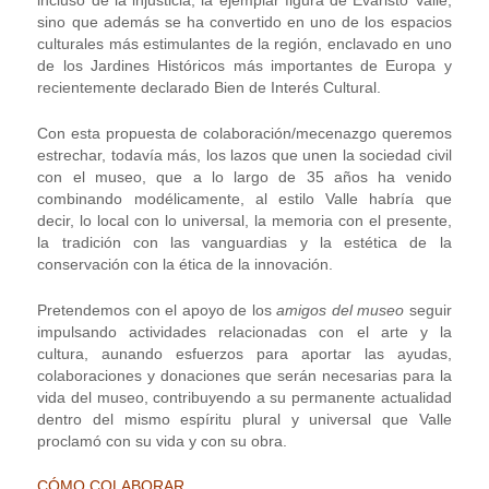
incluso de la injusticia, la ejemplar figura de Evaristo Valle,
sino que además se ha convertido en uno de los espacios
culturales más estimulantes de la región, enclavado en uno
de los Jardines Históricos más importantes de Europa y
recientemente declarado Bien de Interés Cultural.
Con esta propuesta de colaboración/mecenazgo queremos
estrechar, todavía más, los lazos que unen la sociedad civil
con el museo, que a lo largo de 35 años ha venido
combinando modélicamente, al estilo Valle habría que
decir, lo local con lo universal, la memoria con el presente,
la tradición con las vanguardias y la estética de la
conservación con la ética de la innovación.
Pretendemos con el apoyo de los
amigos del museo
seguir
impulsando actividades relacionadas con el arte y la
cultura, aunando esfuerzos para aportar las ayudas,
colaboraciones y donaciones que serán necesarias para la
vida del museo, contribuyendo a su permanente actualidad
dentro del mismo espíritu plural y universal que Valle
proclamó con su vida y con su obra.
CÓMO COLABORAR