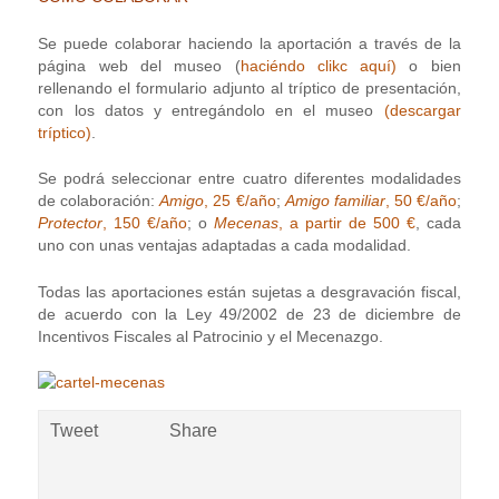
Se puede colaborar haciendo la aportación a través de la
página web del museo (
haciéndo clikc aquí)
o bien
rellenando el formulario adjunto al tríptico de presentación,
con los datos y entregándolo en el museo
(descargar
tríptico)
.
Se podrá seleccionar entre cuatro diferentes modalidades
de colaboración:
Amigo
, 25 €/año
;
Amigo familiar
, 50 €/año
;
Protector
, 150 €/año
; o
Mecenas
, a partir de 500 €
, cada
uno con unas ventajas adaptadas a cada modalidad.
Todas las aportaciones están sujetas a desgravación fiscal,
de acuerdo con la Ley 49/2002 de 23 de diciembre de
Incentivos Fiscales al Patrocinio y el Mecenazgo.
Tweet
Share