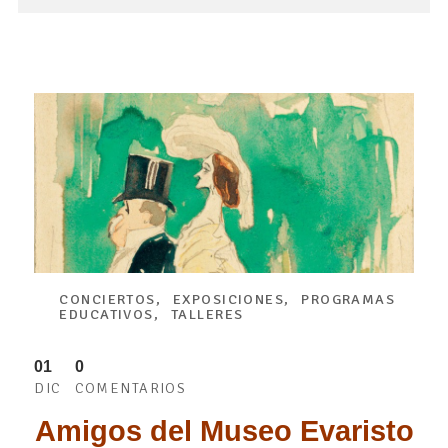
CONCIERTOS
,
EXPOSICIONES
,
PROGRAMAS
EDUCATIVOS
,
TALLERES
01
0
DIC
COMENTARIOS
Amigos del Museo Evaristo