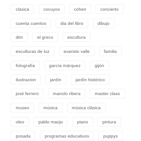
clasica
cocuyos
cohen
concierto
cuenta cuentos
dia del libro
dibujo
dim
el greco
escultura
esculturas de luz
evaristo valle
familia
fotografía
garcía márquez
gijón
ilustracion
jardín
jardín histórico
josé ferrero
manolo ribera
master class
museo
música
música clásica
oleo
pablo maojo
piano
pintura
posada
programas educativos
puppys