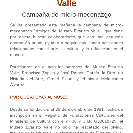
Valle
Campaña de micro-mecenazgo
Se ha presentado esta mañana la campaña de micro-
mecenazgo “Amigos del Museo Evaristo Valle”, que tiene
por objeto buscar colaboradores que con una pequeña
aportación anual, ayuden a seguir impulsando actividades
relacionadas con el arte, la cultura y la educación en el
museo.
Participaron en el acto los patronos del Museo Evaristo
Valle, Francisco Zapico y José Ramón García, la Dtra. en
Historia del Arte, Gretel Piquer y el pintor Melquiades
Álvarez.
POR QUÉ APOYAR AL MUSEO
Desde su fundación, el 28 de diciembre de 1981, fecha de
inscripción en el Registro de Fundaciones Culturales del
Ministerio de Cultura con el nº 36 y C.I.F. G33618729, el
Museo Evaristo Valle no sólo ha rescatado del olvido,