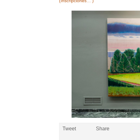
(Inscripciones… )
Tweet
Share