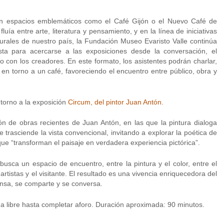
s en espacios emblemáticos como el Café Gijón o el Nuevo Café de
uía entre arte, literatura y pensamiento, y en la línea de iniciativas
urales de nuestro país, la Fundación Museo Evaristo Valle continúa
esta para acercarse a las exposiciones desde la conversación, el
to con los creadores. En este formato, los asistentes podrán charlar,
 en torno a un café, favoreciendo el encuentro entre público, obra y
entorno a la exposición
Circum, del pintor Juan Antón
.
n de obras recientes de Juan Antón, en las que la pintura dialoga
 trasciende la vista convencional, invitando a explorar la poética de
que “transforman el paisaje en verdadera experiencia pictórica”.
busca un espacio de encuentro, entre la pintura y el color, entre el
artistas y el visitante. El resultado es una vivencia enriquecedora del
ensa, se comparte y se conversa.
da libre hasta completar aforo. Duración aproximada: 90 minutos.