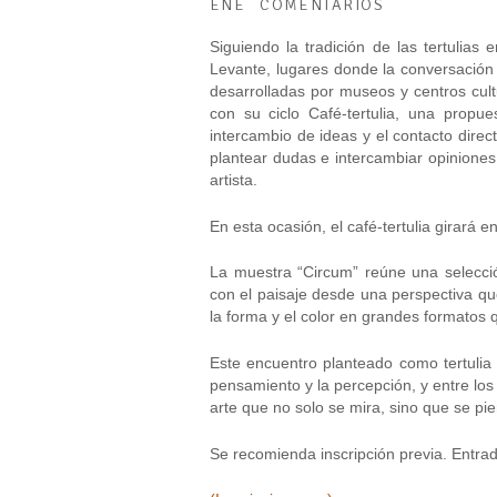
ENE
COMENTARIOS
Siguiendo la tradición de las tertulia
Levante, lugares donde la conversación fl
desarrolladas por museos y centros cult
con su ciclo Café-tertulia, una propu
intercambio de ideas y el contacto direc
plantear dudas e intercambiar opiniones
artista.
En esta ocasión, el café-tertulia girará 
La muestra “Circum” reúne una selecció
con el paisaje desde una perspectiva que
la forma y el color en grandes formatos 
Este encuentro planteado como tertulia 
pensamiento y la percepción, y entre los 
arte que no solo se mira, sino que se pi
Se recomienda inscripción previa. Entra