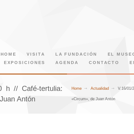
HOME
VISITA
LA FUNDACIÓN
EL MUSE
EXPOSICIONES
AGENDA
CONTACTO
E
 h // Café-tertulia:
Home
Actualidad
V.16/01/2
 Juan Antón
«Circum», de Juan Antón