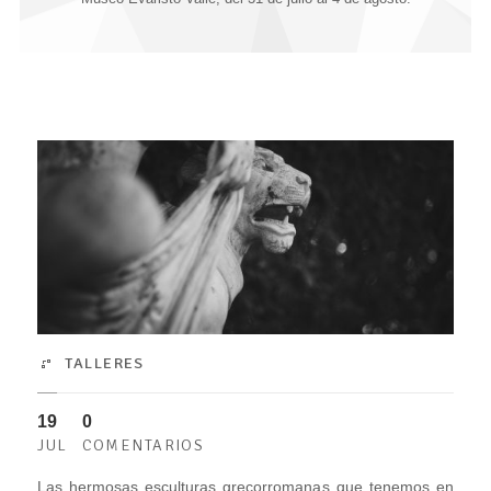
TALLERES
19
0
JUL
COMENTARIOS
Las hermosas esculturas grecorromanas que tenemos en