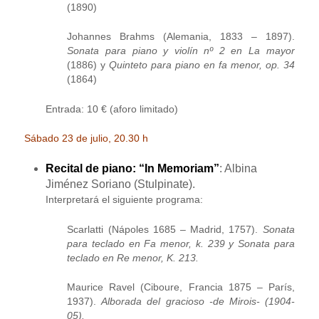
(1890)
Johannes Brahms (Alemania, 1833 – 1897).
Sonata para piano y violín nº 2 en La mayor
(1886) y
Quinteto para piano en fa menor, op. 34
(1864)
Entrada: 10 € (aforo limitado)
Sábado 23 de julio, 20.30 h
Recital de piano: “In Memoriam”
: Albina
Jiménez Soriano (Stulpinate).
Interpretará el siguiente programa:
Scarlatti (Nápoles 1685 – Madrid, 1757).
Sonata
para teclado en Fa menor, k. 239 y
Sonata para
teclado en Re menor, K. 213.
Maurice Ravel (Ciboure, Francia 1875 – París,
1937).
Alborada del gracioso -de Mirois- (1904-
05).