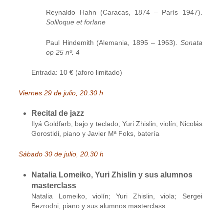
Reynaldo Hahn (Caracas, 1874 – París 1947).
Soliloque et forlane
Paul Hindemith (Alemania, 1895 – 1963).
Sonata
op 25 nº. 4
Entrada: 10 € (aforo limitado)
Viernes 29 de julio, 20.30 h
Recital de jazz
Ilyá Goldfarb, bajo y teclado; Yuri Zhislin, violín; Nicolás
Gorostidi, piano y Javier Mª Foks, batería
Sábado 30 de julio, 20.30 h
Natalia Lomeiko, Yuri Zhislin y sus alumnos
masterclass
Natalia Lomeiko, violín; Yuri Zhislin, viola; Sergei
Bezrodni, piano y sus alumnos masterclass.