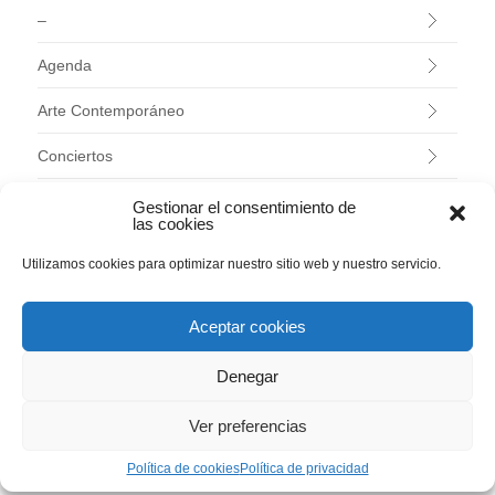
–
Agenda
Arte Contemporáneo
Conciertos
Evaristo Valle
Gestionar el consentimiento de
las cookies
Exposiciones
Utilizamos cookies para optimizar nuestro sitio web y nuestro servicio.
Investigación
Aceptar cookies
Jardín Histórico
Denegar
Programas educativos
Ver preferencias
Talleres
Política de cookies
Política de privacidad
Uncategorized