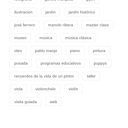
ilustracion
jardín
jardín histórico
josé ferrero
manolo ribera
master class
museo
música
música clásica
oleo
pablo maojo
piano
pintura
posada
programas educativos
puppys
recuerdos de la vida de un pintor
taller
viola
violonchelo
violín
visita guiada
web