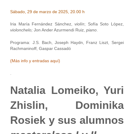
Sábado, 29 de marzo de 2025, 20.00 h
Iria María Fernández Sánchez,
violín
; Sofía Soto López,
violonchelo;
Jon Ander Azurmendi Ruiz,
piano
.
Programa: J.S. Bach, Joseph Haydn, Franz Liszt, Sergei
Rachmaninoff, Gaspar Cassadó
(Más info y entradas aquí)
.
Natalia Lomeiko, Yuri
Zhislin, Dominika
Rosiek y sus alumnos