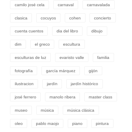
camilo josé cela
carnaval
carnavalada
clasica
cocuyos
cohen
concierto
cuenta cuentos
dia del libro
dibujo
dim
el greco
escultura
esculturas de luz
evaristo valle
familia
fotografía
garcía márquez
gijón
ilustracion
jardín
jardín histórico
josé ferrero
manolo ribera
master class
museo
música
música clásica
oleo
pablo maojo
piano
pintura