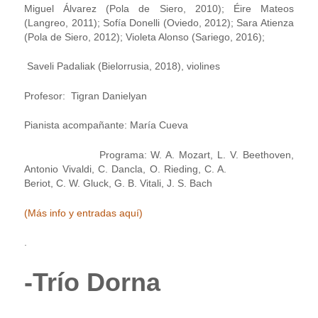
Miguel Álvarez (Pola de Siero, 2010); Éire Mateos
(Langreo, 2011); Sofía Donelli (Oviedo, 2012); Sara Atienza
(Pola de Siero, 2012); Violeta Alonso (Sariego, 2016);
Saveli Padaliak (Bielorrusia, 2018), violines
Profesor: Tigran Danielyan
Pianista acompañante: María Cueva
Programa: W. A. Mozart, L. V. Beethoven,
Antonio Vivaldi, C. Dancla, O. Rieding, C. A.
Beriot, C. W. Gluck, G. B. Vitali, J. S. Bach
(Más info y entradas aquí)
.
-Trío Dorna