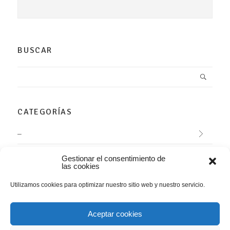
BUSCAR
CATEGORÍAS
–
Agenda
Gestionar el consentimiento de
las cookies
Arte Contemporáneo
Utilizamos cookies para optimizar nuestro sitio web y nuestro servicio.
Conciertos
Aceptar cookies
Evaristo Valle