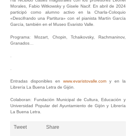
Ha recibido clases magistrales con los profesores Leonel
Morales, Fabio Witkowsky y Gisele Nacif. En abril de 2024
participó como alumno activo en la Charla-Coloquio
«Descifrando una Partitura» con el pianista Martín García
García, también en el Museo Evaristo Valle.
Programa: Mozart, Chopin, Tchaikovsky, Rachmaninov,
Granados…
.
.
Entradas disponibles en
www.evaristovalle.com
y en la
Librería La Buena Letra de Gijón.
Colaboran: Fundación Municipal de Cultura, Educación y
Universidad Popular del Ayuntamiento de Gijón y Librería
La Buena Letra.
Tweet
Share