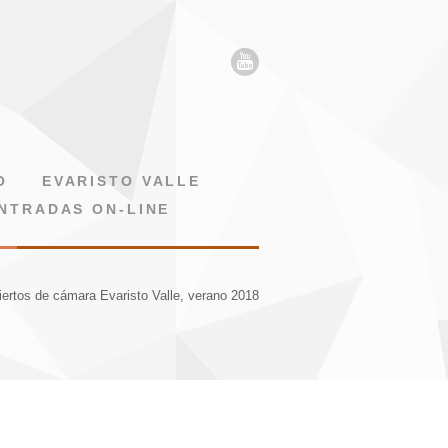
O
EVARISTO VALLE
NTRADAS ON-LINE
ertos de cámara Evaristo Valle, verano 2018