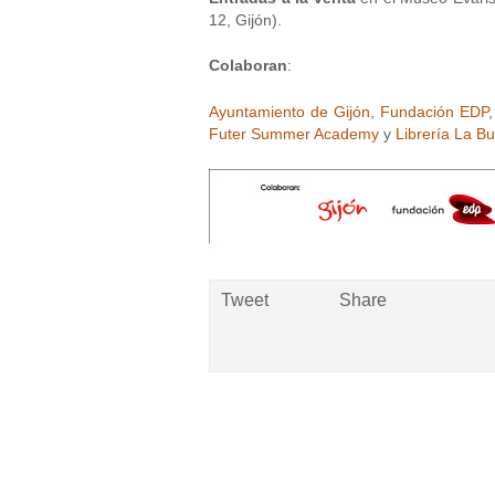
12, Gijón).
Colaboran
:
Ayuntamiento de Gijón
,
Fundación EDP
Futer Summer Academy
y
Librería La B
Tweet
Share