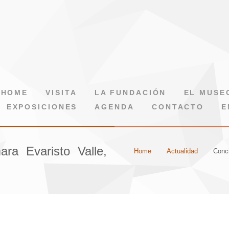
HOME
VISITA
LA FUNDACIÓN
EL MUSE
EXPOSICIONES
AGENDA
CONTACTO
E
ra Evaristo Valle,
Home
Actualidad
Conci