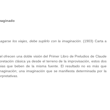
imaginado
garse los viajes, debe suplirlo con la imaginación
. (1903) Carta a
ofrecen una doble visión del Primer Libro de Preludios de Claude
pretación clásica ya desde el terreno de la improvisación, estos dos
opias que beben de la misma fuente. El resultado no es más que
 imaginación; una imaginación que se manifiesta determinada por la
rpretativas.