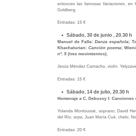
entonces las famosas
Variaciones
, en 
Goldberg.
Entradas: 15 €
Sábado, 30 de junio , 20.30 h
Manuel de Falla:
Danza española
; T
Khachaturian:
Canción poema
; Wien
nº. 5
(tres movimientos).
Jesús Méndez Camacho, violín. Yelyzave
Entradas: 15 €
Sábado, 14 de julio, 20.30 h
Homenaje a C. Debussy I: Canciones 
Yolanda Montoussé, soprano; David Hevia
del Río, arpa; Juan María Cué, chelo; N
Entradas: 20 €