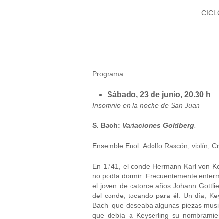
CICL
Programa:
Sábado, 23 de junio, 20.30 h
Insomnio en la noche de San Juan
S. Bach:
Variaciones Goldberg
.
Ensemble Enol: Adolfo Rascón, violín; Cri
En 1741, el conde Hermann Karl von Key
no podía dormir. Frecuentemente enfermo
el joven de catorce años Johann Gottl
del conde, tocando para él. Un día, K
Bach, que deseaba algunas piezas music
que debía a Keyserling su nombramient