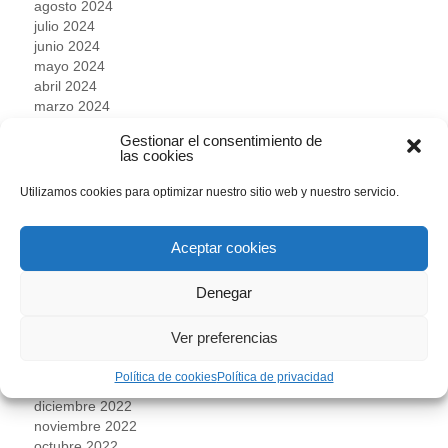
agosto 2024
julio 2024
junio 2024
mayo 2024
abril 2024
marzo 2024
febrero 2024
Gestionar el consentimiento de
enero 2024
las cookies
diciembre 2023
noviembre 2023
Utilizamos cookies para optimizar nuestro sitio web y nuestro servicio.
octubre 2023
septiembre 2023
agosto 2023
Aceptar cookies
julio 2023
junio 2023
Denegar
mayo 2023
abril 2023
Ver preferencias
marzo 2023
febrero 2023
Política de cookies
Política de privacidad
enero 2023
diciembre 2022
noviembre 2022
octubre 2022