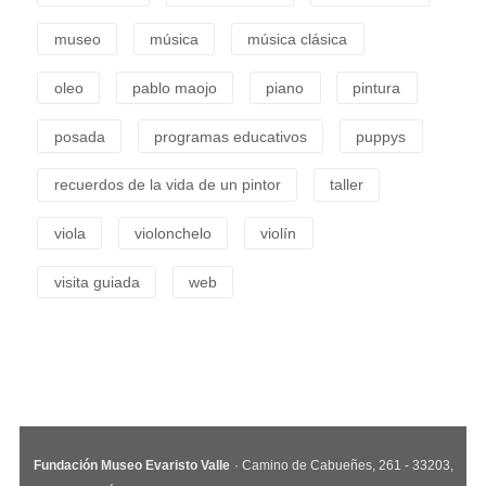
museo
música
música clásica
oleo
pablo maojo
piano
pintura
posada
programas educativos
puppys
recuerdos de la vida de un pintor
taller
viola
violonchelo
violín
visita guiada
web
Fundación Museo Evaristo Valle
· Camino de Cabueñes, 261 - 33203,