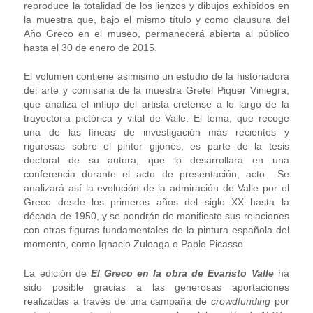
reproduce la totalidad de los lienzos y dibujos exhibidos en
la muestra que, bajo el mismo título y como clausura del
Año Greco en el museo, permanecerá abierta al público
hasta el 30 de enero de 2015.
El volumen contiene asimismo un estudio de la historiadora
del arte y comisaria de la muestra Gretel Piquer Viniegra,
que analiza el influjo del artista cretense a lo largo de la
trayectoria pictórica y vital de Valle. El tema, que recoge
una de las líneas de investigación más recientes y
rigurosas sobre el pintor gijonés, es parte de la tesis
doctoral de su autora, que lo desarrollará en una
conferencia durante el acto de presentación, acto Se
analizará así la evolución de la admiración de Valle por el
Greco desde los primeros años del siglo XX hasta la
década de 1950, y se pondrán de manifiesto sus relaciones
con otras figuras fundamentales de la pintura española del
momento, como Ignacio Zuloaga o Pablo Picasso.
La edición de
El Greco en la obra de Evaristo Valle
ha
sido posible gracias a las generosas aportaciones
realizadas a través de una campaña de
crowdfunding
por