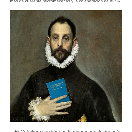
más de cuarenta micromecenas y la colaboración de ALSA.
«El Caballero con libro en la mano»
que ilustra este