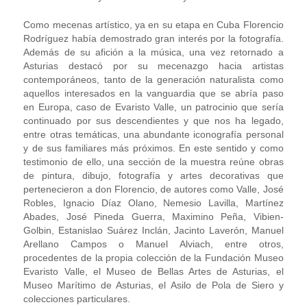
Como mecenas artístico, ya en su etapa en Cuba Florencio
Rodríguez había demostrado gran interés por la fotografía.
Además de su afición a la música, una vez retornado a
Asturias destacó por su mecenazgo hacia artistas
contemporáneos, tanto de la generación naturalista como
aquellos interesados en la vanguardia que se abría paso
en Europa, caso de Evaristo Valle, un patrocinio que sería
continuado por sus descendientes y que nos ha legado,
entre otras temáticas, una abundante iconografía personal
y de sus familiares más próximos. En este sentido y como
testimonio de ello, una sección de la muestra reúne obras
de pintura, dibujo, fotografía y artes decorativas que
pertenecieron a don Florencio, de autores como Valle, José
Robles, Ignacio Díaz Olano, Nemesio Lavilla, Martínez
Abades, José Pineda Guerra, Maximino Peña, Vibien-
Golbin, Estanislao Suárez Inclán, Jacinto Laverón, Manuel
Arellano Campos o Manuel Alviach, entre otros,
procedentes de la propia colección de la Fundación Museo
Evaristo Valle, el Museo de Bellas Artes de Asturias, el
Museo Marítimo de Asturias, el Asilo de Pola de Siero y
colecciones particulares.