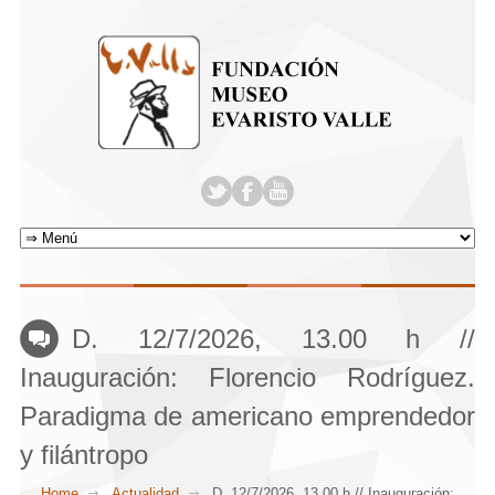
D. 12/7/2026, 13.00 h //
Inauguración: Florencio Rodríguez.
Paradigma de americano emprendedor
y filántropo
Home
Actualidad
D. 12/7/2026, 13.00 h // Inauguración: