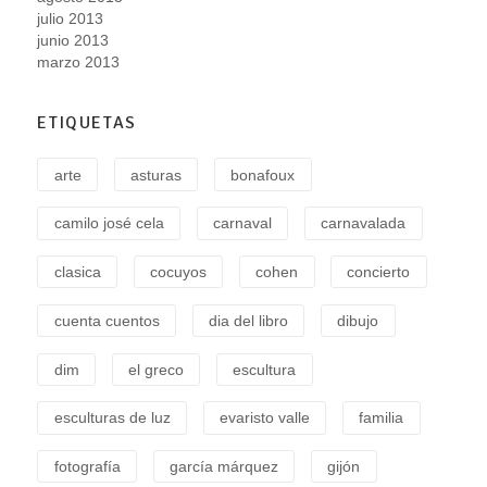
julio 2013
junio 2013
marzo 2013
ETIQUETAS
arte
asturas
bonafoux
camilo josé cela
carnaval
carnavalada
clasica
cocuyos
cohen
concierto
cuenta cuentos
dia del libro
dibujo
dim
el greco
escultura
esculturas de luz
evaristo valle
familia
fotografía
garcía márquez
gijón