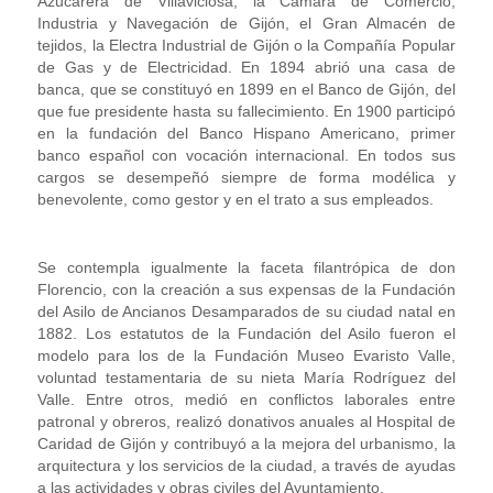
Azucarera de Villaviciosa, la Cámara de Comercio,
Industria y Navegación de Gijón, el Gran Almacén de
tejidos, la Electra Industrial de Gijón o la Compañía Popular
de Gas y de Electricidad. En 1894 abrió una casa de
banca, que se constituyó en 1899 en el Banco de Gijón, del
que fue presidente hasta su fallecimiento. En 1900 participó
en la fundación del Banco Hispano Americano, primer
banco español con vocación internacional. En todos sus
cargos se desempeñó siempre de forma modélica y
benevolente, como gestor y en el trato a sus empleados.
Se contempla igualmente la faceta filantrópica de don
Florencio, con la creación a sus expensas de la Fundación
del Asilo de Ancianos Desamparados de su ciudad natal en
1882. Los estatutos de la Fundación del Asilo fueron el
modelo para los de la Fundación Museo Evaristo Valle,
voluntad testamentaria de su nieta María Rodríguez del
Valle. Entre otros, medió en conflictos laborales entre
patronal y obreros, realizó donativos anuales al Hospital de
Caridad de Gijón y contribuyó a la mejora del urbanismo, la
arquitectura y los servicios de la ciudad, a través de ayudas
a las actividades y obras civiles del Ayuntamiento.