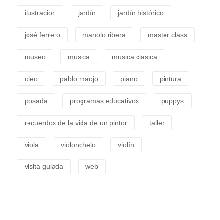
ilustracion
jardín
jardín histórico
josé ferrero
manolo ribera
master class
museo
música
música clásica
oleo
pablo maojo
piano
pintura
posada
programas educativos
puppys
recuerdos de la vida de un pintor
taller
viola
violonchelo
violín
visita guiada
web