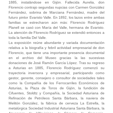
1885, instalándose en Gijón. Fallecida Aurelia, don
Florencio contrajo segundas nupcias con Carmen González
Fernández, sobrina de Marciana Fernández, madre del
futuro pintor Evaristo Valle. En 1892, los lazos entre ambas
familias se estrecharon aún más: Florencio Rodríguez
Planell se casó con María del Valle, hermana de Evaristo.
La atención de Florencio Rodríguez se extendió entonces a
toda la familia Del Valle.
La exposición reúne abundante y variada documentación
relativa a la biografía y febril actividad empresarial de don
Florencio, que tiene una importante presencia documental
en el archivo del Museo gracias la las sucesivas
donaciones de José Ramón García López. Tras su regreso
a Asturias en 1885, Florencio Rodríguez comenzó su
trayectoria inversora y empresarial, participando como
gestor, gerente, consejero o consultor de sociedades tales
como la Compañía de los Ferrocarriles Económicos de
Asturias, la Plaza de Toros de Gijón, la fundición de
Cifuentes, Stoldtz y Compañía, la Sociedad Asturiana de
Refinación de Petróleos Santa Bárbara, la naviera de
Melitón González, la fábrica de cerveza La Estrella, la
metalúrgica Sociedad Industrial Asturiana Santa Bárbara, la