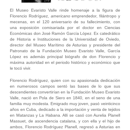
El Museo Evaristo Valle rinde homenaje a la figura de
Florencio Rodríguez,
americano
emprendedor, filántropo y
mecenas, en el 120 aniversario de su fallecimiento, con
una exposición comisariada por el doctor en Ciencias
Económicas don José Ramón García López. Ex catedrático
de Historia e Instituciones de la Universidad de Oviedo,
director del Museo Marítimo de Asturias y presidente del
Patronato de la Fundación Museo Evaristo Valle, García
López es además principal biógrafo de don Florencio y
máxima autoridad en el periodo histórico y económico que
le tocó vivir.
Florencio Rodríguez, quien con su apasionada dedicación
en numerosos campos sentó las bases de lo que sus
descendientes convertirían en la Fundación Museo Evaristo
Valle, nació en Pola de Siero en 1840, en el seno de una
familia muy modesta. Emigrado muy joven, pasó veinticinco
años en Cuba, dedicado a la importación y venta de tejidos
en Matanzas y La Habana. Allí se casó con Aurelia Planell
Massuet, de ascendencia catalana, y con ella y el hijo de
ambos, Florencio Rodríguez Planell, regresó a Asturias en