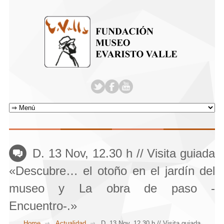
D. 13 Nov, 12.30 h // Visita guiada
«Descubre… el otoño en el jardín del
museo y La obra de paso -
Encuentro-.»
Home
Actualidad
D. 13 Nov, 12.30 h // Visita guiada