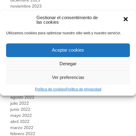
noviembre 2023
octubre 2023
Gestionar el consentimiento de
septiembre 2023
las cookies
agosto 2023
julio 2023
Utilizamos cookies para optimizar nuestro sitio web y nuestro servicio.
junio 2023
mayo 2023
abril 2023
Aceptar cookies
marzo 2023
febrero 2023
Denegar
enero 2023
diciembre 2022
Ver preferencias
noviembre 2022
octubre 2022
Política de cookies
Política de privacidad
septiembre 2022
agosto 2022
julio 2022
junio 2022
mayo 2022
abril 2022
marzo 2022
febrero 2022