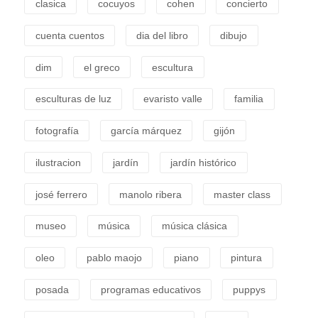
clasica
cocuyos
cohen
concierto
cuenta cuentos
dia del libro
dibujo
dim
el greco
escultura
esculturas de luz
evaristo valle
familia
fotografía
garcía márquez
gijón
ilustracion
jardín
jardín histórico
josé ferrero
manolo ribera
master class
museo
música
música clásica
oleo
pablo maojo
piano
pintura
posada
programas educativos
puppys