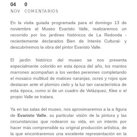
04
0
NOV
COMENTARIOS
En la visita guiada programada para el domingo 13 de
noviembre al Museo Evaristo Valle, realizaremos un
recorrido por los jardines históricos de La Redonda -
recientemente declarados Bien de Interés Cultural- y
descubriremos la obra del pintor Evaristo Valle.
El jardín histórico del museo se nos presenta
especialmente colorido en esta época del año, los mantos
marrones acompañan a los verdes perennes completando
el mosaico multitud de matices naranjas, ocres y rojos que
destacan ante el plomizo cielo y la luz tan característica de
esta época, como si de un cuadro de Velázquez, Klee o el
propio Valle se tratara.
Ya en las salas del museo, nos aproximaremos a la a figura
de
Evaristo Valle
, su particular visión de la pintura y las
circunstancias que rodearon su vida, en un intento por
hacer más comprensible su original producción artística, de
la que encontraremos una excelente representación en la