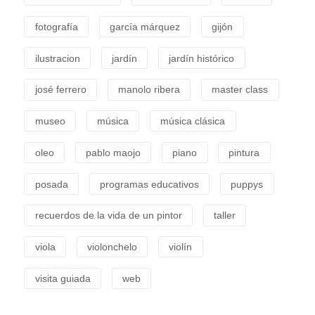
fotografía
garcía márquez
gijón
ilustracion
jardín
jardín histórico
josé ferrero
manolo ribera
master class
museo
música
música clásica
oleo
pablo maojo
piano
pintura
posada
programas educativos
puppys
recuerdos de la vida de un pintor
taller
viola
violonchelo
violín
visita guiada
web