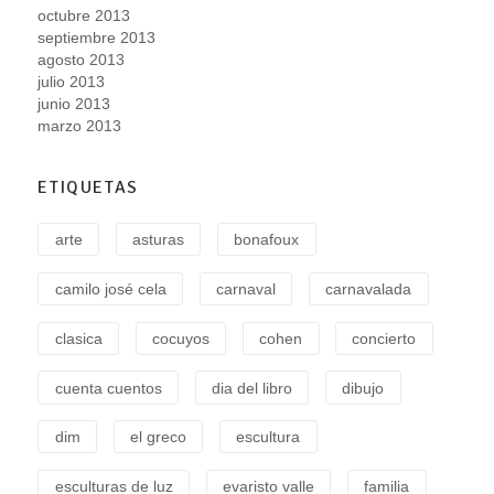
octubre 2013
septiembre 2013
agosto 2013
julio 2013
junio 2013
marzo 2013
ETIQUETAS
arte
asturas
bonafoux
camilo josé cela
carnaval
carnavalada
clasica
cocuyos
cohen
concierto
cuenta cuentos
dia del libro
dibujo
dim
el greco
escultura
esculturas de luz
evaristo valle
familia