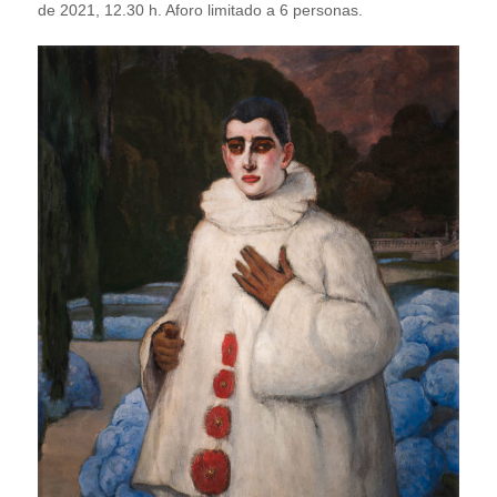
de 2021, 12.30 h. Aforo limitado a 6 personas.