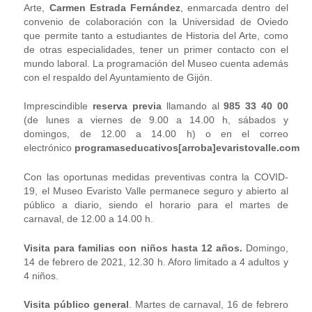
Arte,
Carmen Estrada Fernández
, enmarcada dentro del
convenio de colaboración con la Universidad de Oviedo
que permite tanto a estudiantes de Historia del Arte, como
de otras especialidades, tener un primer contacto con el
mundo laboral. La programación del Museo cuenta además
con el respaldo del Ayuntamiento de Gijón.
Imprescindible
reserva previa
llamando al
985 33 40 00
(de lunes a viernes de 9.00 a 14.00 h, sábados y
domingos, de 12.00 a 14.00 h) o en el correo
electrónico
programaseducativos[arroba]evaristovalle.com
Con las oportunas medidas preventivas contra la COVID-
19, el Museo Evaristo Valle permanece seguro y abierto al
público a diario, siendo el horario para el martes de
carnaval, de 12.00 a 14.00 h.
Visita para familias con niños hasta 12 años.
Domingo,
14 de febrero de 2021, 12.30 h. Aforo limitado a 4 adultos y
4 niños.
Visita público general
. Martes de carnaval, 16 de febrero