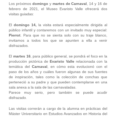
Los próximos
domingo
y
martes de Carnaval
, 14 y 16 de
febrero de 2021, el Museo Evaristo Valle ofrecerá dos
visitas guiadas:
El
domingo 14,
la visita estará especialmente dirigida al
público infantil y contaremos con un invitado muy especial:
Pierrot
. Para que no se sienta solo con su traje blanco,
invitamos a todos los que se apunten a ella a venir
disfrazados.
El
martes 16
, para público general, se pondrá el foco en la
producción pictórica de
Evaristo Valle
relacionada con la
temática del
Carnaval
, en cómo esta evolucionó con el
paso de los años y cuáles fueron algunas de sus fuentes
de inspiración, tales como la colección de conchas que
perteneció a su padre y que pueden contemplarse en una
sala anexa a la sala de las carnavaladas.
Parece muy serio, pero también se puede acudir
disfrazado.
Las visitas correrán a cargo de la alumna en prácticas del
Máster Universitario en Estudios Avanzados en Historia del