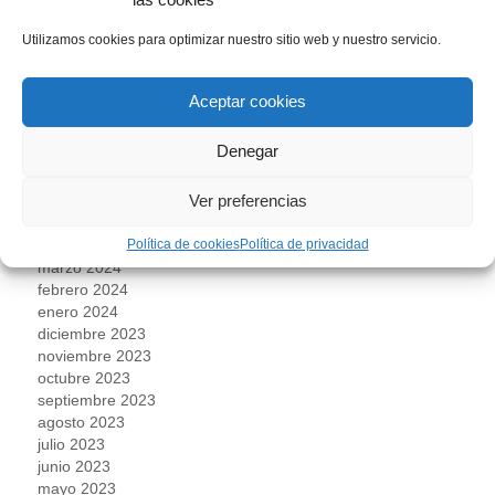
marzo 2025
febrero 2025
Utilizamos cookies para optimizar nuestro sitio web y nuestro servicio.
enero 2025
diciembre 2024
noviembre 2024
Aceptar cookies
octubre 2024
septiembre 2024
Denegar
agosto 2024
julio 2024
Ver preferencias
junio 2024
mayo 2024
Política de cookies
Política de privacidad
abril 2024
marzo 2024
febrero 2024
enero 2024
diciembre 2023
noviembre 2023
octubre 2023
septiembre 2023
agosto 2023
julio 2023
junio 2023
mayo 2023