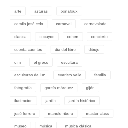
arte
asturas
bonafoux
camilo josé cela
carnaval
carnavalada
clasica
cocuyos
cohen
concierto
cuenta cuentos
dia del libro
dibujo
dim
el greco
escultura
esculturas de luz
evaristo valle
familia
fotografía
garcía márquez
gijón
ilustracion
jardín
jardín histórico
josé ferrero
manolo ribera
master class
museo
música
música clásica