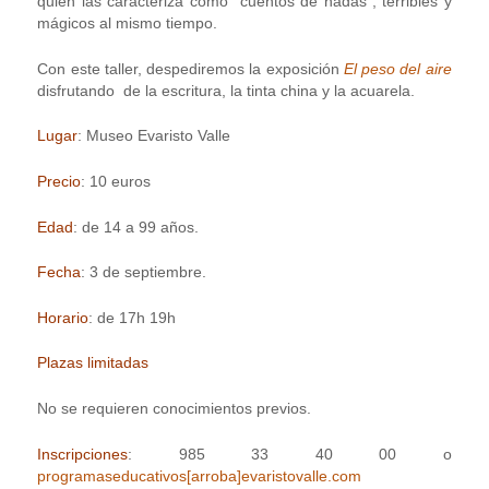
quien las caracteriza como “cuentos de hadas”, terribles y
mágicos al mismo tiempo.
Con este taller, despediremos la exposición
El peso del aire
disfrutando de la escritura, la tinta china y la acuarela.
Lugar
: Museo Evaristo Valle
Precio
: 10 euros
Edad
: de 14 a 99 años.
Fecha
: 3 de septiembre.
Horario
: de 17h 19h
Plazas limitadas
No se requieren conocimientos previos.
Inscripciones
: 985 33 40 00 o
programaseducativos[arroba]evaristovalle.com