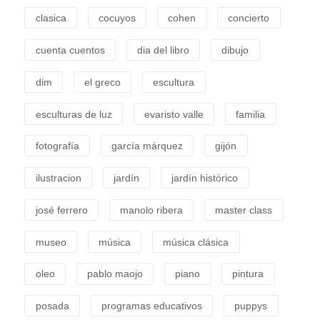
clasica
cocuyos
cohen
concierto
cuenta cuentos
dia del libro
dibujo
dim
el greco
escultura
esculturas de luz
evaristo valle
familia
fotografía
garcía márquez
gijón
ilustracion
jardín
jardín histórico
josé ferrero
manolo ribera
master class
museo
música
música clásica
oleo
pablo maojo
piano
pintura
posada
programas educativos
puppys