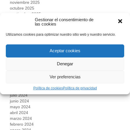
noviembre 2025
octubre 2025
septiembre 2025
Gestionar el consentimiento de
agosto 2025
las cookies
julio 2025
junio 2025
Utilizamos cookies para optimizar nuestro sitio web y nuestro servicio.
mayo 2025
abril 2025
marzo 2025
Aceptar cookies
febrero 2025
enero 2025
Denegar
diciembre 2024
noviembre 2024
Ver preferencias
octubre 2024
septiembre 2024
Política de cookies
Política de privacidad
agosto 2024
julio 2024
junio 2024
mayo 2024
abril 2024
marzo 2024
febrero 2024