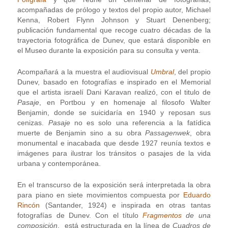
acompañadas de prólogo y textos del propio autor, Michael
Kenna, Robert Flynn Johnson y Stuart Denenberg;
publicación fundamental que recoge cuatro décadas de la
trayectoria fotográfica de Dunev, que estará disponible en
el Museo durante la exposición para su consulta y venta.
Acompañará a la muestra el audiovisual
Umbral
, del propio
Dunev, basado en fotografías e inspirado en el Memorial
que el artista israelí Dani Karavan realizó, con el titulo de
Pasaje
, en Portbou y en homenaje al filosofo Walter
Benjamin, donde se suicidaría en 1940 y reposan sus
cenizas.
Pasaje
no es solo una referencia a la fatídica
muerte de Benjamin sino a su obra
Passagenwek
, obra
monumental e inacabada que desde 1927 reunía textos e
imágenes para ilustrar los tránsitos o pasajes de la vida
urbana y contemporánea.
En el transcurso de la exposición será interpretada la obra
para piano en siete movimientos compuesta por
Eduardo
Rincón
(Santander, 1924) e inspirada en otras tantas
fotografías de Dunev. Con el título
Fragmentos
de una
composición
, está estructurada en la línea de
Cuadros de