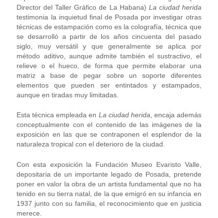
Director del Taller Gráfico de La Habana)
La ciudad herida
testimonia la inquietud final de Posada por investigar otras
técnicas de estampación como es la colografía, técnica que
se desarrolló a partir de los años cincuenta del pasado
siglo, muy versátil y que generalmente se aplica por
método aditivo, aunque admite también el sustractivo, el
relieve o el hueco, de forma que permite elaborar una
matriz a base de pegar sobre un soporte diferentes
elementos que pueden ser entintados y estampados,
aunque en tiradas muy limitadas.
Esta técnica empleada en
La ciudad herida
, encaja además
conceptualmente con el contenido de las imágenes de la
exposición en las que se contraponen el esplendor de la
naturaleza tropical con el deterioro de la ciudad.
Con esta exposición la Fundación Museo Evaristo Valle,
depositaria de un importante legado de Posada, pretende
poner en valor la obra de un artista fundamental que no ha
tenido en su tierra natal, de la que emigró en su infancia en
1937 junto con su familia, el reconocimiento que en justicia
merece.