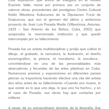
Evaristo Valle, reúne por primera vez un conjunto de
catorce obras, procedentes del prestigioso Centro Cultural
Koldo Mitxelena Kulturunea de la Diputacion Foral de
Guipuzcoa, que son el germen del último y ambicioso
proyecto de José Luis Posada Medio (Villaviciosa, Asturias,
1929 – San Antonio de los Baños, Cuba, 2002) que
auspiciaba la mencionada institución y que quedó
interrumpido por su fallecimiento.
Posada fue un artista multidisciplinar y prolijo que cultivó el
dibujo, el grabado, la caricatura, la ilustración, el diseño
escenográfico, la pintura, el muralismo, la escultura…
convirtiéndose en una de las personalidades más
abarcadoras y fecundas de las artes plásticas en Cuba.
Numerosos premios y exposiciones en diferentes países
jalonan su trayectoria haciendo efectiva una cita del artista
dos años antes de su fallecimiento «Cuando uno muere, lo
que existe es lo que uno deja, lo que uno ha hecho», y en
el caso de Posada, sus obras hay que contarlas por
millares
A pesar de su extraordinario dominio de la litografía (fue