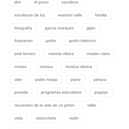
dim
el greco
escultura
esculturas de luz
evaristo valle
familia
fotografía
garcía márquez
gijón
ilustracion
jardín
jardín histórico
josé ferrero
manolo ribera
master class
museo
música
música clásica
oleo
pablo maojo
piano
pintura
posada
programas educativos
puppys
recuerdos de la vida de un pintor
taller
viola
violonchelo
violín