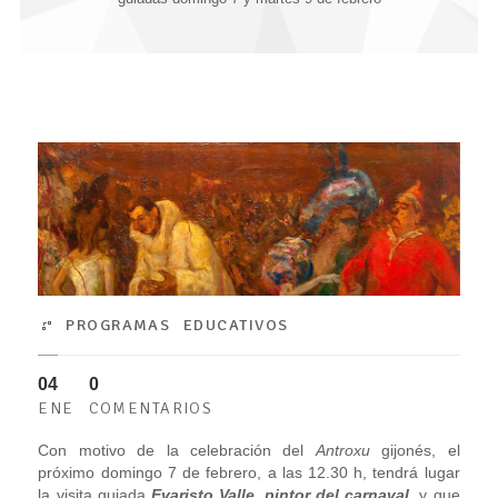
PROGRAMAS EDUCATIVOS
04
0
ENE
COMENTARIOS
Con motivo de la celebración del
Antroxu
gijonés, el
próximo domingo 7 de febrero, a las 12.30 h, tendrá lugar
la visita guiada
Evaristo Valle, pintor del carnaval
,
y que