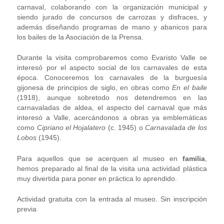
carnaval, colaborando con la organización municipal y
siendo jurado de concursos de carrozas y disfraces, y
además diseñando programas de mano y abanicos para
los bailes de la Asociación de la Prensa.
Durante la visita comprobaremos como Evaristo Valle se
interesó por el aspecto social de los carnavales de esta
época. Conoceremos los carnavales de la burguesía
gijonesa de principios de siglo, en obras como
En el baile
(1918), aunque sobretodo nos detendremos en las
carnavaladas de aldea, el aspecto del carnaval que más
interesó a Valle, acercándonos a obras ya emblemáticas
como
Cipriano el Hojalatero
(c. 1945) o
Carnavalada de los
Lobos
(1945).
Para aquellos que se acerquen al museo en
familia
,
hemos preparado al final de la visita una actividad plástica
muy divertida para poner en práctica lo aprendido.
Actividad gratuita con la entrada al museo. Sin inscripción
previa