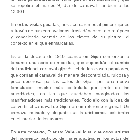
se repetirá el martes 9, día de carnaval, también a las
12.30 h.
En estas visitas guiadas, nos acercaremos al pintor gijonés
a través de sus carnavaladas, trasladándonos a otra época
y conociendo además de las claves de su pintura, el
contexto en el que enmarcarlas.
Es en la década de 1910 cuando en Gijón comienzan a
tomarse una serie de medidas, que supondrán el cambio
del tradicional carnaval gijonés, el de las clases populares,
que corrían el carnaval de manera descontrolada, ruidosa y
poco decorosa por las calles de Gijón, por una nueva
formulación mucho más controlada por parte de las
autoridades, en las que quedaban marginadas las
manifestaciones más tradicionales. Todo ello con la idea de
convertir el carnaval de Gijón en un referente regional. Un
carnaval refinado y elegante que la aristocracia celebraba
en el interior de los teatros.
En este contexto, Evaristo Valle -al igual que otros artistas
del momento- participó de manera activa en los actos del