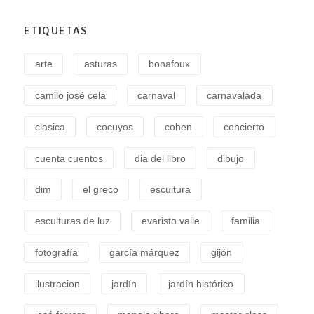
ETIQUETAS
arte
asturas
bonafoux
camilo josé cela
carnaval
carnavalada
clasica
cocuyos
cohen
concierto
cuenta cuentos
dia del libro
dibujo
dim
el greco
escultura
esculturas de luz
evaristo valle
familia
fotografía
garcía márquez
gijón
ilustracion
jardín
jardín histórico