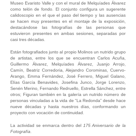
Museo Evaristo Valle y con el mural de Melquíades Álvarez
como telón de fondo. El conjunto configura un sugerente
calidoscopio en el que el paso del tiempo y las ausencias
se hacen muy presentes en el montaje de la exposición,
destacándose las fotografías de las personas que
estuvieron presentes en ambas sesiones, separadas por
casi tres décadas.
Están fotografiados junto al propio Molinos un nutrido grupo
de artistas, entre los que se encuentran Carlos Acuña,
Guillermo Álvarez, Melquíades Álvarez, Juanjo Arrojo,
Camín, Beatriz Corredoria, Alejandro Corominas, Cuervo-
Arango, Emma Fernández, José Ferrero, Miguel Galano,
Elías García Benavides, Josefina Junco, Jorge Lorenzo,
Senén Merino, Fernando Redruello, Estrella Sánchez, entre
otros; Figuran también en la galería un nutrido número de
personas vinculadas a la vida de “La Redonda” desde hace
nueve décadas y hasta nuestros días, conformando un
proyecto con vocación de continuidad.
La actividad se enmarca dentro del
175 Aniversario de la
Fotografía
.