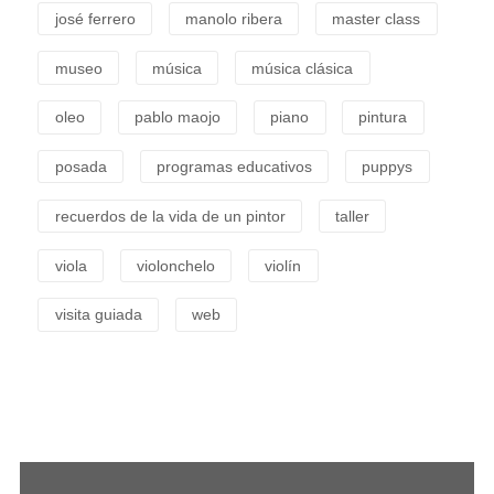
josé ferrero
manolo ribera
master class
museo
música
música clásica
oleo
pablo maojo
piano
pintura
posada
programas educativos
puppys
recuerdos de la vida de un pintor
taller
viola
violonchelo
violín
visita guiada
web