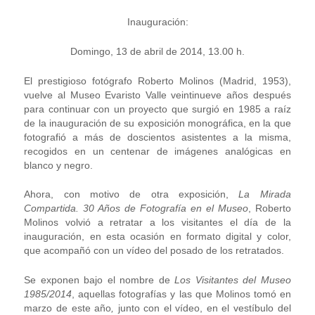
Inauguración:
Domingo, 13 de abril de 2014, 13.00 h.
El prestigioso fotógrafo Roberto Molinos (Madrid, 1953),
vuelve al Museo Evaristo Valle veintinueve años después
para continuar con un proyecto que surgió en 1985 a raíz
de la inauguración de su exposición monográfica, en la que
fotografió a más de doscientos asistentes a la misma,
recogidos en un centenar de imágenes analógicas en
blanco y negro.
Ahora, con motivo de otra exposición,
La Mirada
Compartida. 30 Años de Fotografía en el Museo
, Roberto
Molinos volvió a retratar a los visitantes el día de la
inauguración, en esta ocasión en formato digital y color,
que acompañó con un vídeo del posado de los retratados.
Se exponen bajo el nombre de
Los Visitantes del Museo
1985/2014
, aquellas fotografías y las que Molinos tomó en
marzo de este año
,
junto con el vídeo, en el vestíbulo del