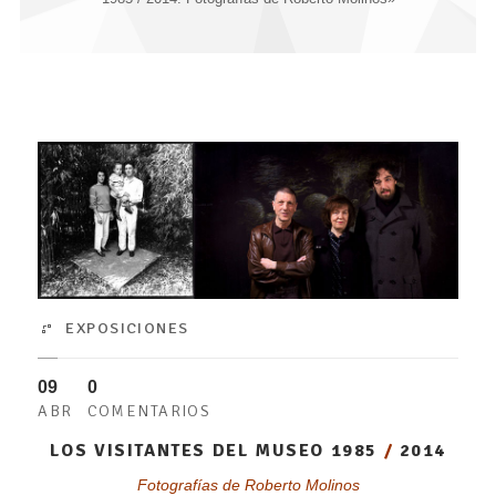
EXPOSICIONES
09
0
ABR
COMENTARIOS
LOS VISITANTES DEL MUSEO 1985
/
2014
Fotografías de Roberto Molinos