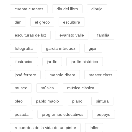
cuenta cuentos
dia del libro
dibujo
dim
el greco
escultura
esculturas de luz
evaristo valle
familia
fotografía
garcía márquez
gijón
ilustracion
jardín
jardín histórico
josé ferrero
manolo ribera
master class
museo
música
música clásica
oleo
pablo maojo
piano
pintura
posada
programas educativos
puppys
recuerdos de la vida de un pintor
taller