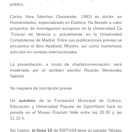
público.
Carlos Vara Sánchez (Santander, 1983) es doctor en
Humanidades, especializado en Estética. Ha llevado a cabo
proyectos de investigación europeos en la Universidad Ca
´Foscari de Venecia y, actualmente, en la Universidad
Complutense de Madrid. Entre sus publicaciones previas se
encuentra el libro Aesthetic Rhytms, así como numerosos
artículos en revistas internacionales.
La presentación, a modo de charla/conversación, será
moderada por el también escritor Ricardo Menéndez
Salmón
No requiere de inscripción previa
Un
autobús
de la Fundación Municipal de Cultura,
Educación y Universidad Popular de Gijón/Xixón hará su
parada en el Museo Evaristo Valle entre las 20.30 y las
21.15 h.
Así mismo,
la línea 10
de EMTUSA tiene su parada “Museo