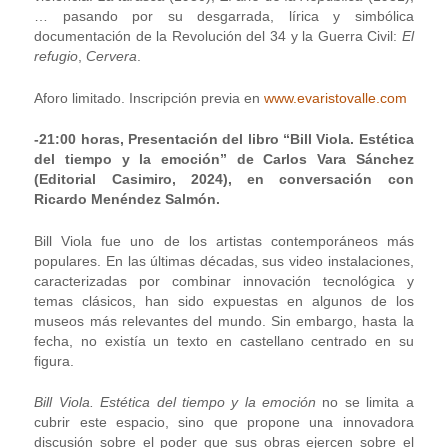
… pasando por su desgarrada, lírica y simbólica
documentación de la Revolución del 34 y la Guerra Civil:
El
refugio
,
Cervera
.
Aforo limitado. Inscripción previa en
www.evaristovalle.com
-21:00 horas, Presentación del libro “Bill Viola. Estética
del tiempo y la emoción” de Carlos Vara Sánchez
(Editorial Casimiro, 2024), en conversación con
Ricardo Menéndez Salmón.
Bill Viola fue uno de los artistas contemporáneos más
populares. En las últimas décadas, sus video instalaciones,
caracterizadas por combinar innovación tecnológica y
temas clásicos, han sido expuestas en algunos de los
museos más relevantes del mundo. Sin embargo, hasta la
fecha, no existía un texto en castellano centrado en su
figura.
Bill Viola. Estética del tiempo y la emoción
no se limita a
cubrir este espacio, sino que propone una innovadora
discusión sobre el poder que sus obras ejercen sobre el