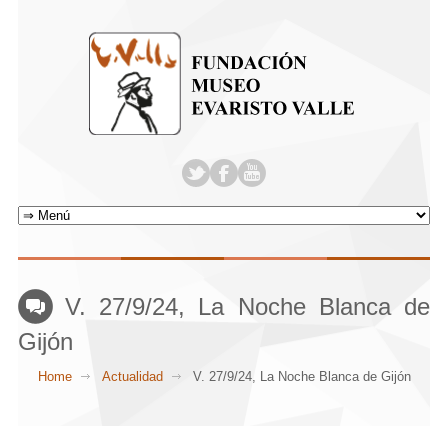
V. 27/9/24, La Noche Blanca de
Gijón
Home
Actualidad
V. 27/9/24, La Noche Blanca de Gijón