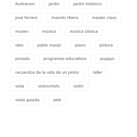
ilustracion
jardín
jardín histórico
josé ferrero
manolo ribera
master class
museo
música
música clásica
oleo
pablo maojo
piano
pintura
posada
programas educativos
puppys
recuerdos de la vida de un pintor
taller
viola
violonchelo
violín
visita guiada
web