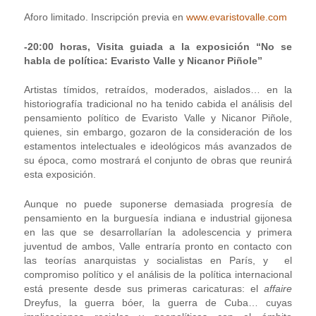
Aforo limitado. Inscripción previa en
www.evaristovalle.com
-20:00 horas, Visita guiada a la exposición
“No se
habla de política: Evaristo Valle y Nicanor Piñole”
Artistas tímidos, retraídos, moderados, aislados… en la
historiografía tradicional no ha tenido cabida el análisis del
pensamiento político de Evaristo Valle y Nicanor Piñole,
quienes, sin embargo, gozaron de la consideración de los
estamentos intelectuales e ideológicos más avanzados de
su época, como mostrará el conjunto de obras que reunirá
esta exposición.
Aunque no puede suponerse demasiada progresía de
pensamiento en la burguesía indiana e industrial gijonesa
en las que se desarrollarían la adolescencia y primera
juventud de ambos, Valle entraría pronto en contacto con
las teorías anarquistas y socialistas en París, y el
compromiso político y el análisis de la política internacional
está presente desde sus primeras caricaturas: el
affaire
Dreyfus, la guerra bóer, la guerra de Cuba… cuyas