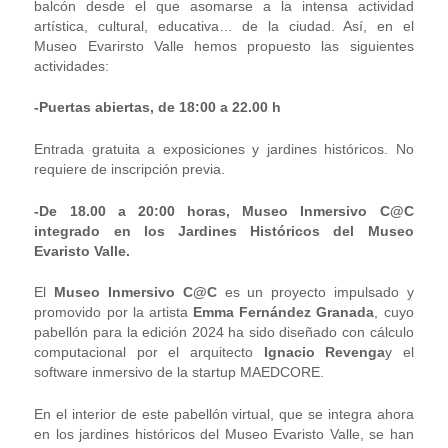
balcón desde el que asomarse a la intensa actividad
artística, cultural, educativa… de la ciudad. Así, en el
Museo Evarirsto Valle hemos propuesto las siguientes
actividades:
-Puertas abiertas, de 18:00 a 22.00 h
Entrada gratuita a exposiciones y jardines históricos. No
requiere de inscripción previa.
-De 18.00 a 20:00 horas, Museo Inmersivo C@C
integrado en los Jardines Históricos del Museo
Evaristo Valle.
El
Museo Inmersivo C@C
es un proyecto impulsado y
promovido por la artista
Emma Fernández Granada
, cuyo
pabellón para la edición 2024 ha sido diseñado con cálculo
computacional por el arquitecto
Ignacio Revenga
y el
software inmersivo de la startup MAEDCORE.
En el interior de este pabellón virtual, que se integra ahora
en los jardines históricos del Museo Evaristo Valle, se han