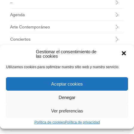
–
Agenda
Arte Contemporáneo
Conciertos
Evaristo Valle
Gestionar el consentimiento de
las cookies
Exposiciones
Utilizamos cookies para optimizar nuestro sitio web y nuestro servicio.
Investigación
Aceptar cookies
Jardín Histórico
Denegar
Programas educativos
Ver preferencias
Talleres
Política de cookies
Política de privacidad
Uncategorized