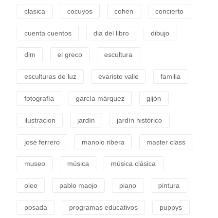
clasica
cocuyos
cohen
concierto
cuenta cuentos
dia del libro
dibujo
dim
el greco
escultura
esculturas de luz
evaristo valle
familia
fotografía
garcía márquez
gijón
ilustracion
jardín
jardín histórico
josé ferrero
manolo ribera
master class
museo
música
música clásica
oleo
pablo maojo
piano
pintura
posada
programas educativos
puppys