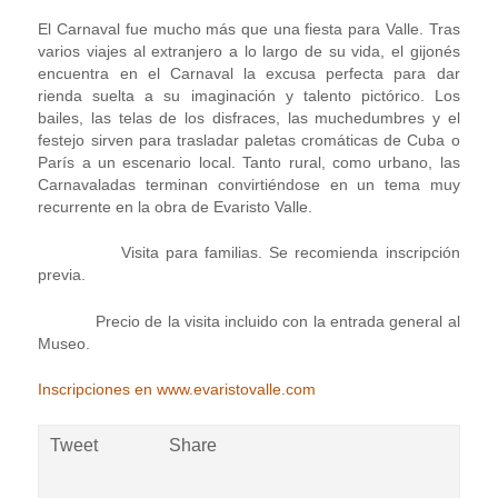
El Carnaval fue mucho más que una fiesta para Valle. Tras
varios viajes al extranjero a lo largo de su vida, el gijonés
encuentra en el Carnaval la excusa perfecta para dar
rienda suelta a su imaginación y talento pictórico. Los
bailes, las telas de los disfraces, las muchedumbres y el
festejo sirven para trasladar paletas cromáticas de Cuba o
París a un escenario local. Tanto rural, como urbano, las
Carnavaladas terminan convirtiéndose en un tema muy
recurrente en la obra de Evaristo Valle.
Visita para familias. Se recomienda inscripción
previa.
Precio de la visita incluido con la entrada general al
Museo.
Inscripciones en www.evaristovalle.com
Tweet
Share