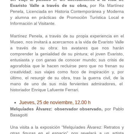
Evaristo Valle a través de su obra,
por Ra Martínez
Penela, Licenciada en Historia Contemporánea y Moderna
y alumna en prácticas de Promoción Turística Local e
Información al Visitante.
Martínez Penela, a través de su propia experiencia en el
Museo, nos invitará a acercarnos a la vida de Evaristo Valle
a través de su obra: los avatares que nos harán
comprender la genialidad de su pintura; el joven Evaristo,
entusiasta y con ganas de conocer mundo; sus crisis de
agorafobia que le hacen recluirse pero que no frenan su
creatividad; sus viajes como foco de inspiración y, por
último, el resurgir de su obra, tras la guerra civil, de la
mano de uno de sus más fervientes admiradores, el
historiador Enrique Lafuente Ferrari.
Jueves, 25 de noviembre, 12.00 h
Melquíades Álvarez: observador observado,
por Pablo
Basagoiti
Una visita a la exposición “Melquíades Álvarez: Retratos y
otras figuras en el espacio” nos revelará a un artista