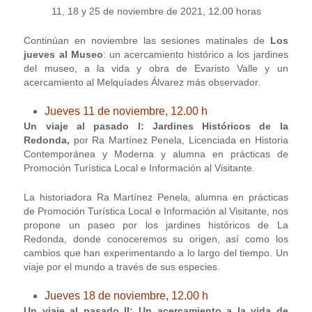
11, 18 y 25 de noviembre de 2021, 12.00 horas
Continúan en noviembre las sesiones matinales de
Los
jueves al Museo
: un acercamiento histórico a los jardines
del museo, a la vida y obra de Evaristo Valle y un
acercamiento al Melquíades Álvarez más observador.
Jueves 11 de noviembre, 12.00 h
Un viaje al pasado I: Jardines Históricos de la
Redonda,
por Ra Martínez Penela, Licenciada en Historia
Contemporánea y Moderna y alumna en prácticas de
Promoción Turística Local e Información al Visitante.
La historiadora Ra Martínez Penela, alumna en prácticas
de Promoción Turística Local e Información al Visitante, nos
propone un paseo por los jardines históricos de La
Redonda, donde conoceremos su origen, así como los
cambios que han experimentando a lo largo del tiempo. Un
viaje por el mundo a través de sus especies.
Jueves 18 de noviembre, 12.00 h
Un viaje al pasado II: Un acercamiento a la vida de