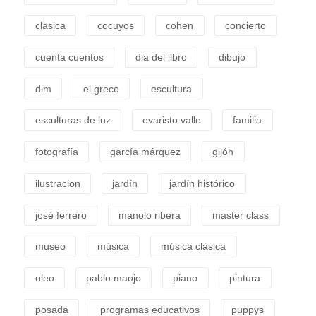
clasica
cocuyos
cohen
concierto
cuenta cuentos
dia del libro
dibujo
dim
el greco
escultura
esculturas de luz
evaristo valle
familia
fotografía
garcía márquez
gijón
ilustracion
jardín
jardín histórico
josé ferrero
manolo ribera
master class
museo
música
música clásica
oleo
pablo maojo
piano
pintura
posada
programas educativos
puppys