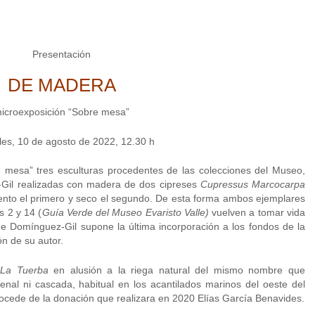
Presentación
DE MADERA
icroexposición “Sobre mesa”
les, 10 de agosto de 2022, 12.30 h
 mesa” tres esculturas procedentes de las colecciones del Museo,
Gil realizadas con madera de dos cipreses
Cupressus Marcocarpa
viento el primero y seco el segundo. De esta forma ambos ejemplares
s 2 y 14 (
Guía Verde del Museo Evaristo Valle)
vuelven a tomar vida
e Domínguez-Gil supone la última incorporación a los fondos de la
n de su autor.
e
La Tuerba
en alusión a la riega natural del mismo nombre que
nal ni cascada, habitual en los acantilados marinos del oeste del
procede de la donación que realizara en 2020 Elías García Benavides.