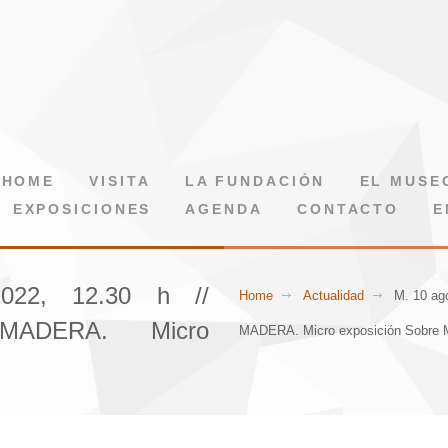
HOME
VISITA
LA FUNDACIÓN
EL MUSE
EXPOSICIONES
AGENDA
CONTACTO
E
022, 12.30 h //
Home
Actualidad
M. 10 ag
MADERA. Micro
MADERA. Micro exposición Sobre