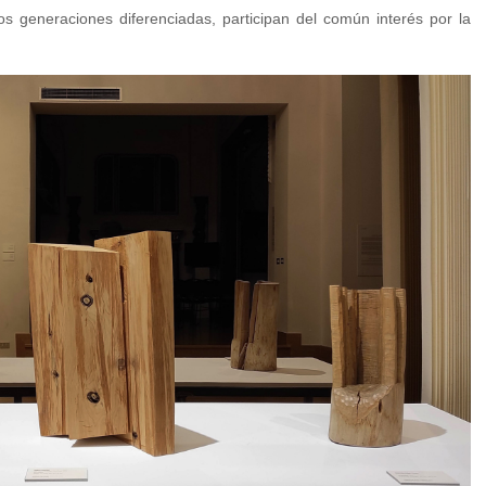
os generaciones diferenciadas, participan del común interés por la