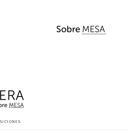
SICIONES