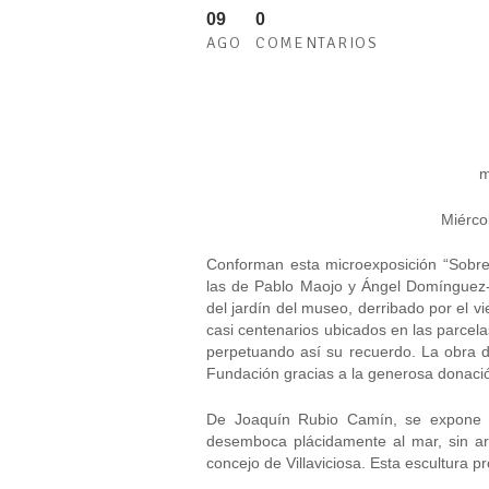
09
0
AGO
COMENTARIOS
m
Miérco
Conforman esta microexposición “Sobre
las de Pablo Maojo y Ángel Domínguez-
del jardín del museo, derribado por el 
casi centenarios ubicados en las parcela
perpetuando así su recuerdo. La obra d
Fundación gracias a la generosa donació
De Joaquín Rubio Camín, se expon
desemboca plácidamente al mar, sin are
concejo de Villaviciosa. Esta escultura 