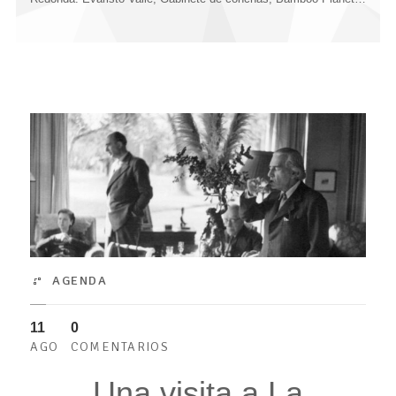
AGENDA
11
0
AGO
COMENTARIOS
Una visita a La