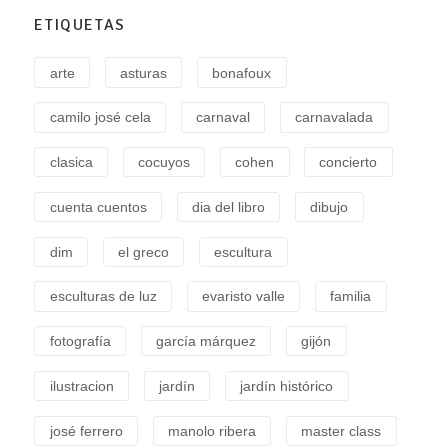
ETIQUETAS
arte
asturas
bonafoux
camilo josé cela
carnaval
carnavalada
clasica
cocuyos
cohen
concierto
cuenta cuentos
dia del libro
dibujo
dim
el greco
escultura
esculturas de luz
evaristo valle
familia
fotografía
garcía márquez
gijón
ilustracion
jardín
jardín histórico
josé ferrero
manolo ribera
master class