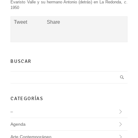
Evaristo Valle y su hermano Antonio (detrás) en La Redonda,
c
.
1950
Tweet
Share
BUSCAR
CATEGORÍAS
–
Agenda
Arte Contemporáneo