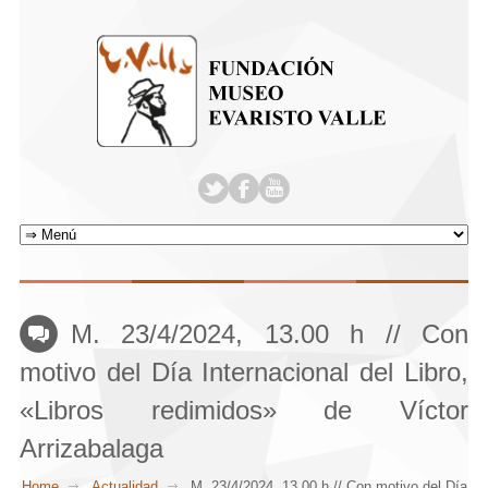
M. 23/4/2024, 13.00 h // Con
motivo del Día Internacional del Libro,
«Libros redimidos» de Víctor
Arrizabalaga
Home
Actualidad
M. 23/4/2024, 13.00 h // Con motivo del Día