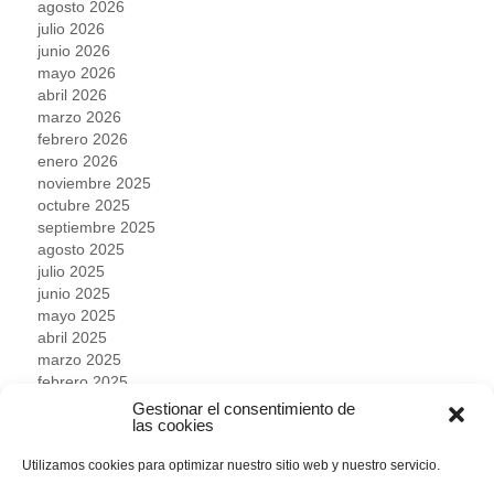
agosto 2026
julio 2026
junio 2026
mayo 2026
abril 2026
marzo 2026
febrero 2026
enero 2026
noviembre 2025
octubre 2025
septiembre 2025
agosto 2025
julio 2025
junio 2025
mayo 2025
abril 2025
marzo 2025
febrero 2025
enero 2025
Gestionar el consentimiento de
las cookies
diciembre 2024
noviembre 2024
Utilizamos cookies para optimizar nuestro sitio web y nuestro servicio.
octubre 2024
septiembre 2024