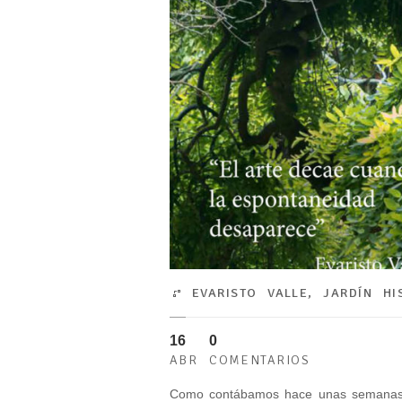
EVARISTO VALLE
,
JARDÍN HI
16
0
ABR
COMENTARIOS
Como contábamos hace unas semanas al