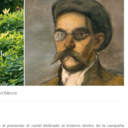
STÓRICO
 presentar el cartel dedicado al invierno dentro de la campaña