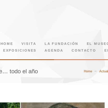
HOME
VISITA
LA FUNDACIÓN
EL MUSE
EXPOSICIONES
AGENDA
CONTACTO
E
le… todo el año
Home
Actua