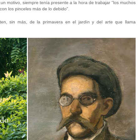
 un motivo, siempre tenía presente a la hora de trabajar “los muchos
con los pinceles más de lo debido”.
uten, sin más, de la primavera en el jardín y del arte que llama