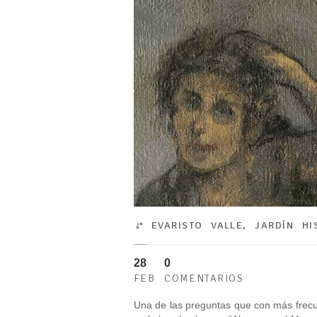
EVARISTO VALLE
,
JARDÍN HI
28
0
FEB
COMENTARIOS
Una de las preguntas que con más frecu