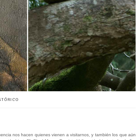
STÓRICO
encia nos hacen quienes vienen a visitarnos, y también los que aún