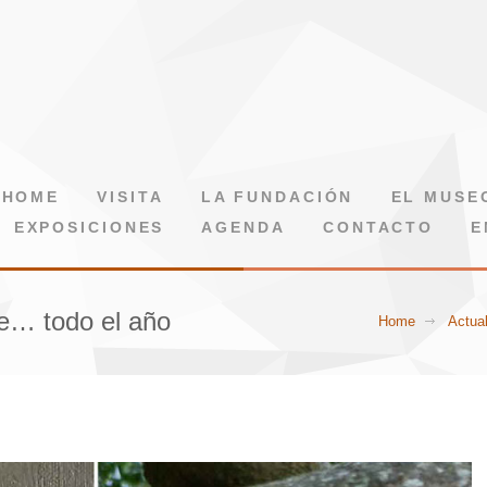
HOME
VISITA
LA FUNDACIÓN
EL MUSE
EXPOSICIONES
AGENDA
CONTACTO
E
le… todo el año
Home
Actua