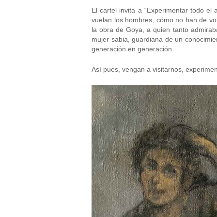
El cartel invita a “Experimentar todo el 
vuelan los hombres, cómo no han de vol
la obra de Goya, a quien tanto admiraba
mujer sabia, guardiana de un conocimient
generación en generación.
Así pues, vengan a visitarnos, experime