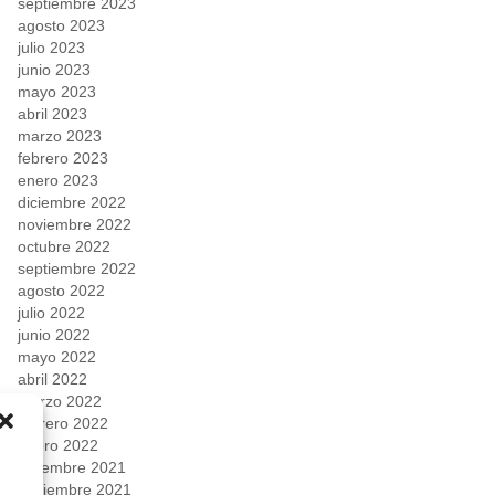
septiembre 2023
agosto 2023
julio 2023
junio 2023
mayo 2023
abril 2023
marzo 2023
febrero 2023
enero 2023
diciembre 2022
noviembre 2022
octubre 2022
septiembre 2022
agosto 2022
julio 2022
junio 2022
mayo 2022
abril 2022
marzo 2022
febrero 2022
enero 2022
diciembre 2021
noviembre 2021