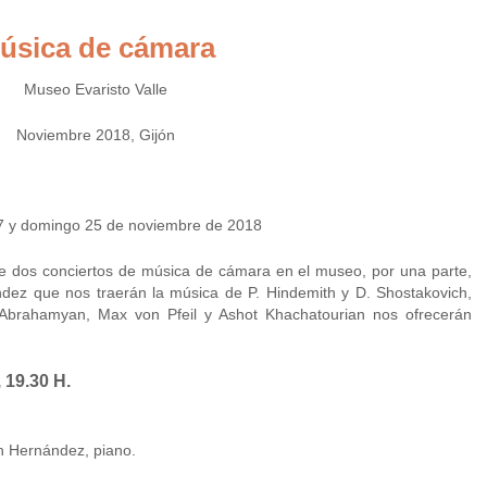
úsica de cámara
Museo Evaristo Valle
Noviembre 2018, Gijón
 y domingo 25 de noviembre de 2018
e dos conciertos de música de cámara en el museo, por una parte,
dez que nos traerán la música de P. Hindemith y D. Shostakovich,
Abrahamyan, Max von Pfeil y Ashot Khachatourian nos ofrecerán
19.30 H.
an Hernández, piano.