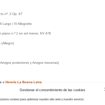
río nº. 2 Op. 67
II Largo / IV Allegretto
 piano n.º 1
en sol menor, KV 478
ó
(Allegro)
 Amigos protectores y Amigos mecenas)
le
y
librería La Buena Letra
Gestionar el consentimiento de las cookies
25:
lizamos cookies para optimizar nuestro sitio web y nuestro servicio.