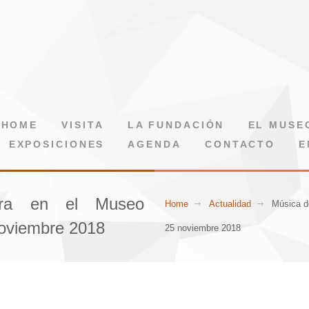
HOME
VISITA
LA FUNDACIÓN
EL MUSE
EXPOSICIONES
AGENDA
CONTACTO
E
ra en el Museo
Home
Actualidad
Música d
 noviembre 2018
25 noviembre 2018