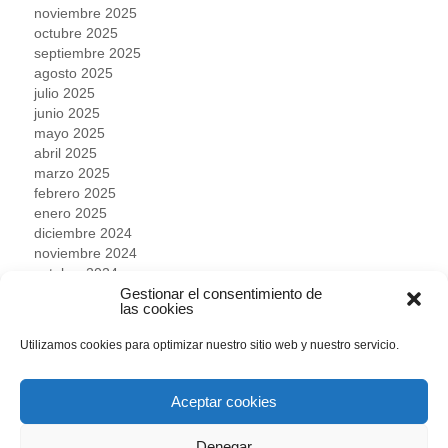
noviembre 2025
octubre 2025
septiembre 2025
agosto 2025
julio 2025
junio 2025
mayo 2025
abril 2025
marzo 2025
febrero 2025
enero 2025
diciembre 2024
noviembre 2024
octubre 2024
septiembre 2024
Gestionar el consentimiento de
las cookies
agosto 2024
julio 2024
Utilizamos cookies para optimizar nuestro sitio web y nuestro servicio.
junio 2024
mayo 2024
abril 2024
Aceptar cookies
marzo 2024
febrero 2024
Denegar