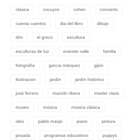
clasica
cocuyos
cohen
concierto
cuenta cuentos
dia del libro
dibujo
dim
el greco
escultura
esculturas de luz
evaristo valle
familia
fotografía
garcía márquez
gijón
ilustracion
jardín
jardín histórico
josé ferrero
manolo ribera
master class
museo
música
música clásica
oleo
pablo maojo
piano
pintura
posada
programas educativos
puppys