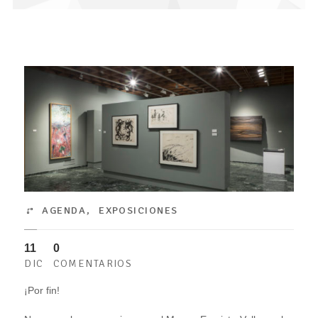
AGENDA
,
EXPOSICIONES
11
0
DIC
COMENTARIOS
¡Por fin!