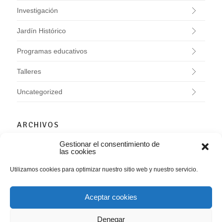
Investigación
Jardín Histórico
Programas educativos
Talleres
Uncategorized
ARCHIVOS
Gestionar el consentimiento de
agosto 2026
las cookies
julio 2026
junio 2026
Utilizamos cookies para optimizar nuestro sitio web y nuestro servicio.
mayo 2026
abril 2026
marzo 2026
Aceptar cookies
febrero 2026
enero 2026
Denegar