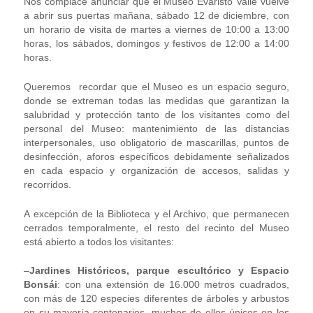
Nos complace anunciar que el Museo Evaristo Valle vuelve
a abrir sus puertas mañana, sábado 12 de diciembre, con
un horario de visita de martes a viernes de 10:00 a 13:00
horas, los sábados, domingos y festivos de 12:00 a 14:00
horas.
Queremos recordar que el Museo es un espacio seguro,
donde se extreman todas las medidas que garantizan la
salubridad y protección tanto de los visitantes como del
personal del Museo: mantenimiento de las distancias
interpersonales, uso obligatorio de mascarillas, puntos de
desinfección, aforos específicos debidamente señalizados
en cada espacio y organización de accesos, salidas y
recorridos.
A excepción de la Biblioteca y el Archivo, que permanecen
cerrados temporalmente, el resto del recinto del Museo
está abierto a todos los visitantes:
–
Jardines Históricos, parque escultórico y Espacio
Bonsái
: con una extensión de 16.000 metros cuadrados,
con más de 120 especies diferentes de árboles y arbustos
en su mayoría centenarios, muchos de ellos únicos en los