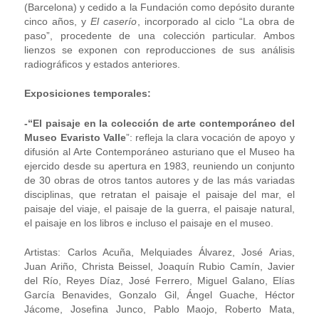
(Barcelona) y cedido a la Fundación como depósito durante
cinco años, y
El caserío
, incorporado al ciclo “La obra de
paso”, procedente de una colección particular. Ambos
lienzos se exponen con reproducciones de sus análisis
radiográficos y estados anteriores.
Exposiciones temporales:
-“El paisaje en la colección de arte contemporáneo del
Museo Evaristo Valle
”: refleja la clara vocación de apoyo y
difusión al Arte Contemporáneo asturiano que el Museo ha
ejercido desde su apertura en 1983, reuniendo un conjunto
de 30 obras de otros tantos autores y de las más variadas
disciplinas, que retratan el paisaje el paisaje del mar, el
paisaje del viaje, el paisaje de la guerra, el paisaje natural,
el paisaje en los libros e incluso el paisaje en el museo.
Artistas: Carlos Acuña, Melquiades Álvarez, José Arias,
Juan Ariño, Christa Beissel, Joaquín Rubio Camín, Javier
del Río, Reyes Díaz, José Ferrero, Miguel Galano, Elías
García Benavides, Gonzalo Gil, Ángel Guache, Héctor
Jácome, Josefina Junco, Pablo Maojo, Roberto Mata,