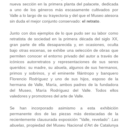
nueva sección en la primera planta del palacete, dedicada
a uno de los géneros más escasamente cultivados por
Valle a lo largo de su trayectoria y del que el Museo atesora
sin duda el mejor conjunto conservado:
el retrato
.
Junto con dos ejemplos de lo que pudo ser su labor como
retratista de sociedad en la primera década del siglo XX,
gran parte de ella desaparecida y, en ocasiones, oculta
bajo otras escenas, se exhibe una selección de obras que
permiten conocer el entorno privado del autor a través de
icónicos autorretratos y representaciones de sus seres
queridos: su madre, su abuela, algunos de sus hermanos,
primos y sobrinos, y el eminente filántropo y banquero
Florencio Rodríguez y uno de sus hijos, esposo de la
hermana de Valle, María, ambos padres de la fundadora
del Museo, María Rodríguez del Valle. Todos ellos
valedores y promotores del arte de Valle.
Se han incorporado asimismo a esta exhibición
permanente dos de las piezas más destacadas de la
recientemente clausurada exposición “Valle, revelado”:
Las
abuelas
, propiedad del Museu Nacional d’Art de Catalunya