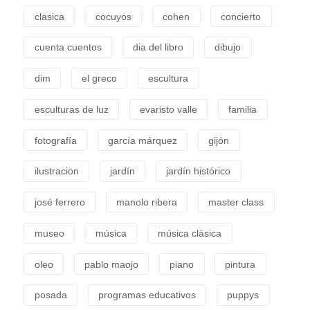
clasica
cocuyos
cohen
concierto
cuenta cuentos
dia del libro
dibujo
dim
el greco
escultura
esculturas de luz
evaristo valle
familia
fotografía
garcía márquez
gijón
ilustracion
jardín
jardín histórico
josé ferrero
manolo ribera
master class
museo
música
música clásica
oleo
pablo maojo
piano
pintura
posada
programas educativos
puppys