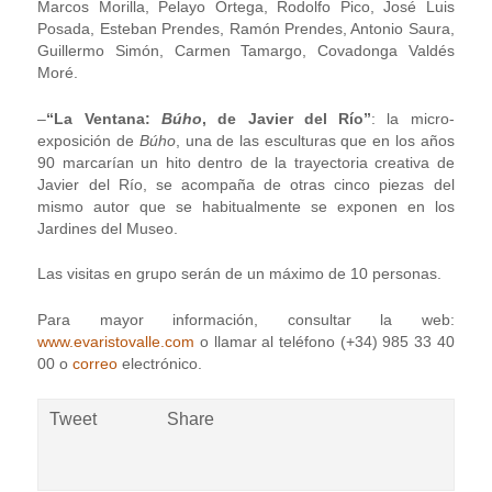
Marcos Morilla, Pelayo Ortega, Rodolfo Pico, José Luis
Posada, Esteban Prendes, Ramón Prendes, Antonio Saura,
Guillermo Simón, Carmen Tamargo, Covadonga Valdés
Moré.
–
“La Ventana:
Búho
, de Javier del Río”
: la micro-
exposición de
Búho
, una de las esculturas que en los años
90 marcarían un hito dentro de la trayectoria creativa de
Javier del Río, se acompaña de otras cinco piezas del
mismo autor que se habitualmente se exponen en los
Jardines del Museo.
Las visitas en grupo serán de un máximo de 10 personas.
Para mayor información, consultar la web:
www.evaristovalle.com
o llamar al teléfono (+34) 985 33 40
00 o
correo
electrónico.
Tweet
Share